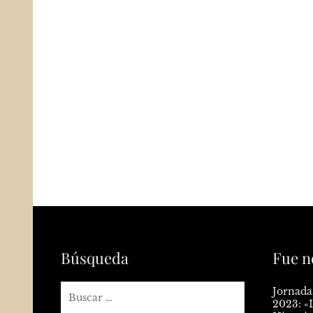
Búsqueda
Fue n
Jornada
2023: «L