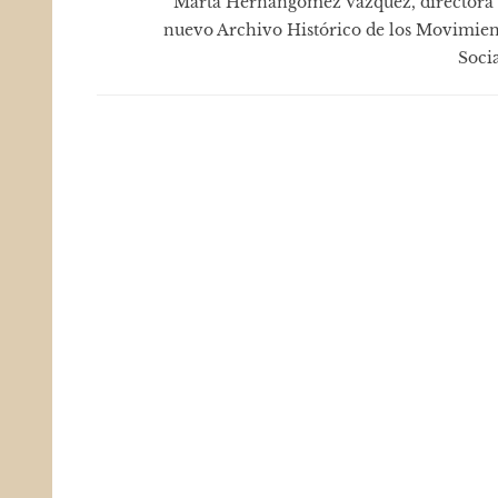
Marta Hernangómez Vázquez, directora 
nuevo Archivo Histórico de los Movimien
Socia