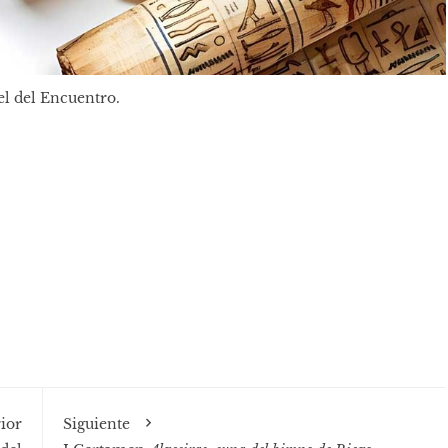
el del Encuentro.
ior
Siguiente