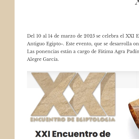
Del 10 al 14 de marzo de 2025 se celebra el
XXI E
Antiguo Egipto». Este evento, que se desarrolla o
Las ponencias están a cargo de Fátima Agra Padí
Alegre García.