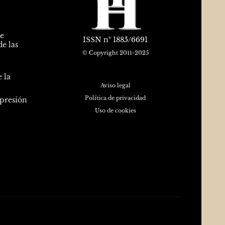
de
ISSN
nº 1885/6691
e las
© Copyright 2011-2025
 la
Aviso legal
Política de privacidad
epresión
Uso de cookies