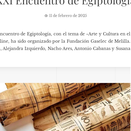
XXI Encuentro de Egiptologí
11 de febrero de 2025
ncuentro de Egiptología
, con el tema de «Arte y Cultura en el
nline, ha sido organizado por la Fundación Gaselec de Melilla.
n, Alejandra Izquierdo, Nacho Ares, Antonio Cabanas y Susana