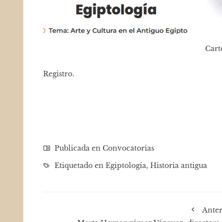
Cart
Registro
.
Publicada en
Convocatorias
Etiquetado en
Egiptología
,
Historia antigua
Anter