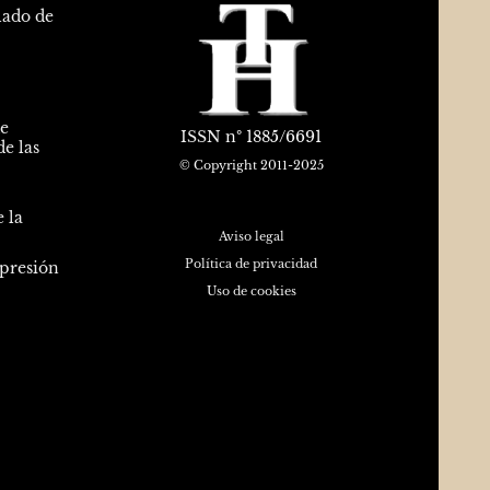
lado de
de
ISSN
nº 1885/6691
e las
© Copyright 2011-2025
 la
Aviso legal
Política de privacidad
epresión
Uso de cookies