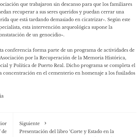
ociación que trabajaron sin descanso para que los familiares
edan recuperar a sus seres queridos y puedan cerrar una
rida que está tardando demasiado en cicatrizar». Según este
pecialista, esta intervención arqueológica supone la
onstatación de un genocidio».
ta conferencia forma parte de un programa de actividades de
 Asociación por la Recuperación de la Memoria Histórica,
cial y Política de Puerto Real. Dicho programa se completa el
 una concentración en el cementerio en homenaje a los fusilados
ia
ior
Siguiente
 de
Presentación del libro ‘Corte y Estado en la