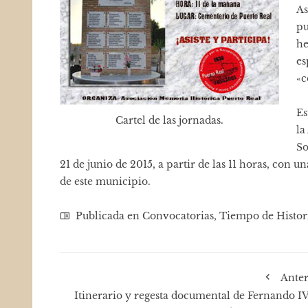
As
pu
he
es
«c
Es
Cartel de las jornadas.
la
So
21 de junio de 2015, a partir de las 11 horas, con
de este municipio.
Publicada en
Convocatorias
,
Tiempo de Histor
Anter
Itinerario y regesta documental de Fernando IV