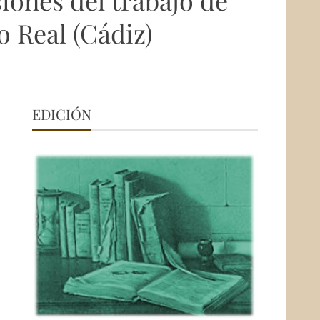
iones del trabajo de
 Real (Cádiz)
EDICIÓN