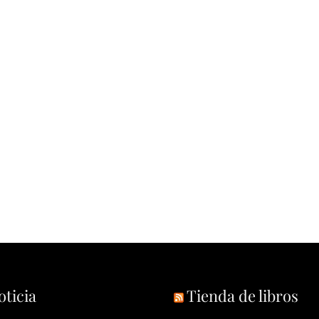
oticia
Tienda de libros