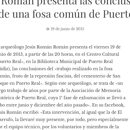
 Román presenta las conclus
e una fosa común de Puerto
19 de junio de 2015
 arqueólogo Jesús Román Román presenta el viernes 19 de
nio de 2015, a partir de las 20 horas, en el Centro Cultural
uerto Real», en la Biblioteca Municipal de Puerto Real
ádiz), las conclusiones del «trabajo realizado en la fosa
mún, fruto de la represión fascista, del cementerio de San
que en Puerto Real». Según este arqueólogo, se trata de «un
rgo trabajo de años por parte de la Asociación de Memoria
stórica de Puerto Real, cuya 1ª fase de exhumación se llevó a
bo entre junio y diciembre del año pasado». En su facebook,
sús Román escribó: «Esta intervención, al igual que la de El
rrufo, la llevaré muy presente, por todo, pero especialmente
r el equipo técnico, por los voluntarios y miembros de la