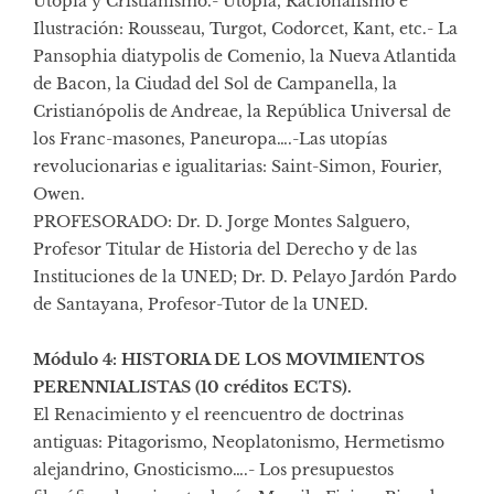
Utopía y Cristianismo.- Utopía, Racionalismo e
Ilustración: Rousseau, Turgot, Codorcet, Kant, etc.- La
Pansophia diatypolis de Comenio, la Nueva Atlantida
de Bacon, la Ciudad del Sol de Campanella, la
Cristianópolis de Andreae, la República Universal de
los Franc-masones, Paneuropa….-Las utopías
revolucionarias e igualitarias: Saint-Simon, Fourier,
Owen.
PROFESORADO: Dr. D. Jorge Montes Salguero,
Profesor Titular de Historia del Derecho y de las
Instituciones de la UNED; Dr. D. Pelayo Jardón Pardo
de Santayana, Profesor-Tutor de la UNED.
Módulo 4: HISTORIA DE LOS MOVIMIENTOS
PERENNIALISTAS (10 créditos ECTS).
El Renacimiento y el reencuentro de doctrinas
antiguas: Pitagorismo, Neoplatonismo, Hermetismo
alejandrino, Gnosticismo….- Los presupuestos