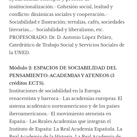
institucionalización.- Cohesión social, lealtad y
conflicto: dinámicas sociales y cooperación.-
Sociabilidad e Ilustración; tertulias, cafés, sociedades
literarias….- Sociabilidad y liberalismo, etc.
PROFESORADO: Dr. D. Antonio López Peláez,
Catedrático de Trabajo Social y Servicios Sociales de
la UNED.
Módulo 2: ESPACIOS DE SOCIABILIDAD DEL
PENSAMIENTO: ACADEMIAS Y ATENEOS (5
créditos ECTS).
Instituciones de sociabilidad en la Europa
renacentista y barroca.- Las academias europeas: El
sistema académico norteamericano y de los países
iberoamericanos.- El movimiento ateneista en
España.- Las Reales Academias que integran el
Instituto de España: La Real Academia Española. La
Real Academia de la Historia. La Real Academia de