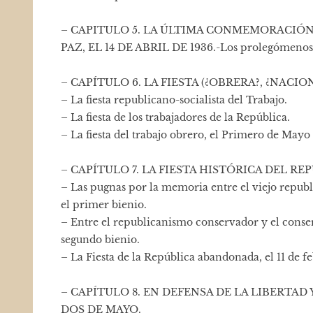
– CAPITULO 5. LA ÚLTIMA CONMEMORACIÓN
PAZ, EL 14 DE ABRIL DE 1936.-Los prolegómenos.-
– CAPÍTULO 6. LA FIESTA (¿OBRERA?, ¿NACIO
– La fiesta republicano-socialista del Trabajo.
– La fiesta de los trabajadores de la República.
– La fiesta del trabajo obrero, el Primero de Mayo
– CAPÍTULO 7. LA FIESTA HISTÓRICA DEL RE
– Las pugnas por la memoria entre el viejo republ
el primer bienio.
– Entre el republicanismo conservador y el conser
segundo bienio.
– La Fiesta de la República abandonada, el 11 de f
– CAPÍTULO 8. EN DEFENSA DE LA LIBERTAD
DOS DE MAYO.