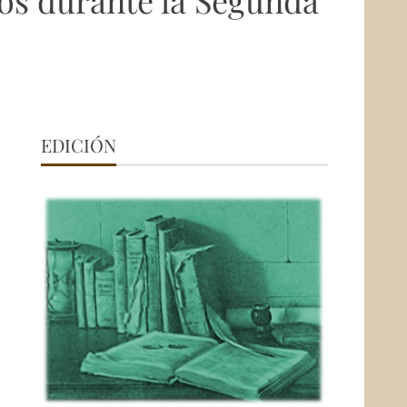
jos durante la Segunda
EDICIÓN