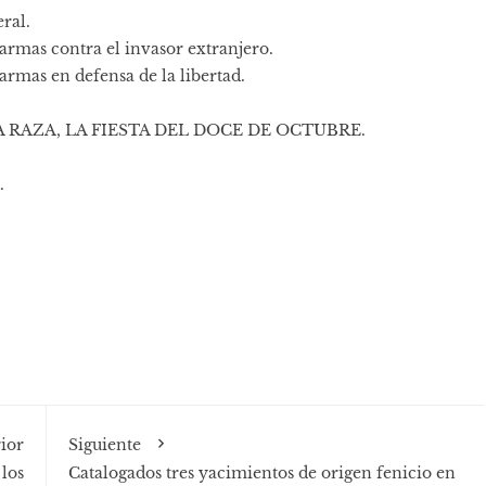
ral.
mas contra el inva­sor extranjero.
rmas en defensa de la libertad.
LA RAZA, LA FIESTA DEL DOCE DE OCTUBRE.
.
ior
Siguiente
 los
Catalogados tres yacimientos de origen fenicio en