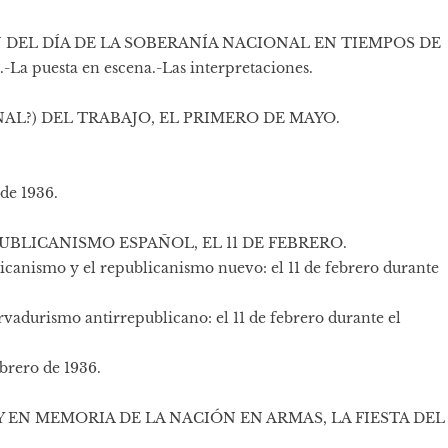
 DEL DÍA DE LA SOBERANÍA NACIONAL EN TIEMPOS DE
La puesta en escena.-Las interpretaciones.
NAL?) DEL TRA­BAJO, EL PRIMERO DE MAYO.
 de 1936.
PUBLICANISMO ESPAÑOL, EL 11 DE FEBRERO.
icanismo y el republi­canismo nuevo: el 11 de febrero durante
vadurismo antirre­publicano: el 11 de febrero durante el
ebrero de 1936.
 Y EN MEMORIA DE LA NACIÓN EN ARMAS, LA FIESTA DEL