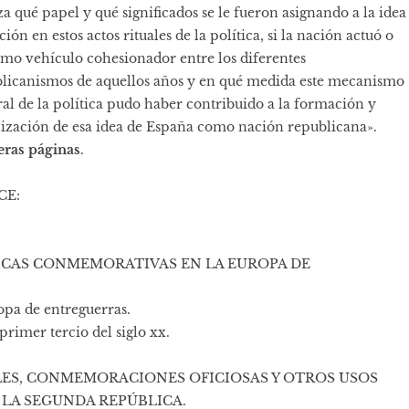
za qué papel y qué significados se le fueron asignando a la idea
ción en estos actos rituales de la política, si la nación actuó o
mo vehículo cohesionador entre los diferentes
licanismos de aquellos años y en qué medida este mecanismo
ral de la política pudo haber contribuido a la formación y
lización de esa idea de España como nación republicana».
ras páginas
.
CE:
ICAS CONME­MORATIVAS EN LA EUROPA DE
opa de entreguerras.
rimer tercio del siglo xx.
ES, CONME­MORACIONES OFICIOSAS Y OTROS USOS
 LA SEGUNDA REPÚBLICA.