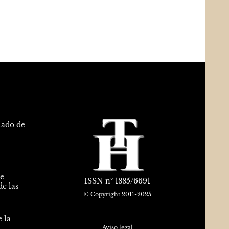
lado de
de
ISSN
nº 1885/6691
e las
© Copyright 2011-2025
 la
Aviso legal