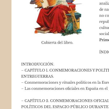
anali
de na
no co
repub
cultu
socia
Prime
Cubierta del libro.
ÍNDI
INTRODUCCIÓN.
– CAPÍTULO 1. CONMEMORACIONES Y POLÍT
ENTREGUERRAS.
– Conmemoraciones y rituales políticos en la Eur
– Las conmemoraciones oficiales en España en el p
– CAPÍTULO 2. CONMEMORACIONES OFICIAL
POLÍTICOS DEL ESPACIO PÚBLICO DURANTE