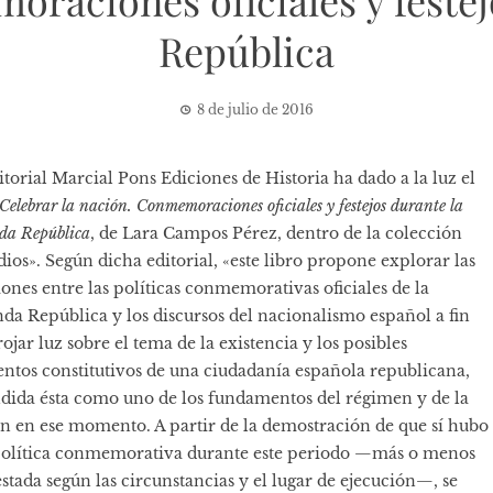
oraciones oficiales y feste
República
8 de julio de 2016
itorial Marcial Pons Ediciones de Historia ha dado a la luz el
Celebrar la nación. Conmemoraciones oficiales y festejos durante la
da República
, de Lara Campos Pérez, dentro de la colección
dios». Según dicha editorial, «este libro propone explorar las
iones entre las políticas conmemorativas oficiales de la
da República y los discursos del nacionalismo español a fin
rojar luz sobre el tema de la existencia y los posibles
ntos constitutivos de una ciudadanía española republicana,
dida ésta como uno de los fundamentos del régimen y de la
n en ese momento. A partir de la demostración de que sí hubo
olítica conmemorativa durante este periodo —más o menos
stada según las circunstancias y el lugar de ejecución—, se