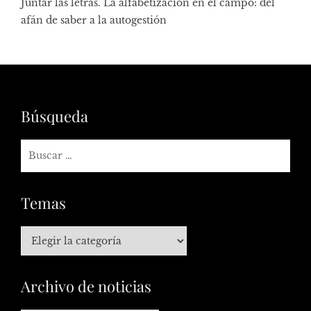
Juntar las letras. La alfabetización en el campo: del
afán de saber a la autogestión
Búsqueda
Temas
Archivo de noticias