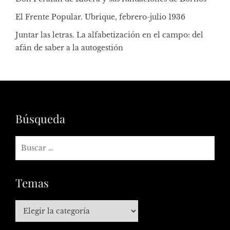
El Frente Popular. Ubrique, febrero-julio 1936
Juntar las letras. La alfabetización en el campo: del
afán de saber a la autogestión
Búsqueda
Temas