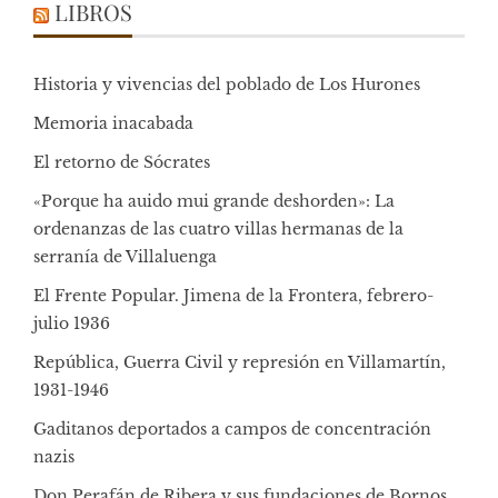
LIBROS
Historia y vivencias del poblado de Los Hurones
Memoria inacabada
El retorno de Sócrates
«Porque ha auido mui grande deshorden»: La
ordenanzas de las cuatro villas hermanas de la
serranía de Villaluenga
El Frente Popular. Jimena de la Frontera, febrero-
julio 1936
República, Guerra Civil y represión en Villamartín,
1931-1946
Gaditanos deportados a campos de concentración
nazis
Don Perafán de Ribera y sus fundaciones de Bornos