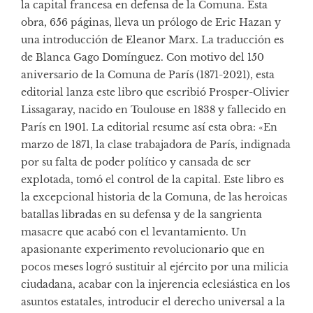
la capital francesa en defensa de la Comuna. Esta
obra, 656 páginas, lleva un prólogo de Eric Hazan y
una introducción de Eleanor Marx. La traducción es
de Blanca Gago Domínguez. Con motivo del 150
aniversario de la Comuna de París (1871-2021), esta
editorial lanza este libro que escribió Prosper-Olivier
Lissagaray, nacido en Toulouse en 1838 y fallecido en
París en 1901. La editorial resume así esta obra: «En
marzo de 1871, la clase trabajadora de París, indignada
por su falta de poder político y cansada de ser
explotada, tomó el control de la capital. Este libro es
la excepcional historia de la Comuna, de las heroicas
batallas libradas en su defensa y de la sangrienta
masacre que acabó con el levantamiento. Un
apasionante experimento revolucionario que en
pocos meses logró sustituir al ejército por una milicia
ciudadana, acabar con la injerencia eclesiástica en los
asuntos estatales, introducir el derecho universal a la