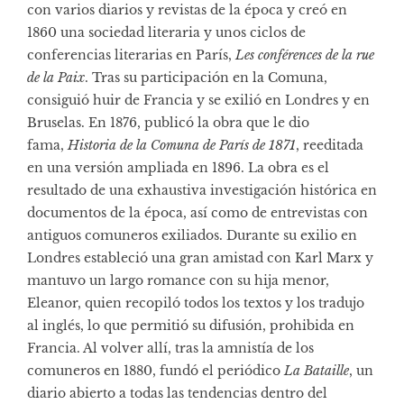
con varios diarios y revistas de la época y creó en
1860 una sociedad literaria y unos ciclos de
conferencias literarias en París,
Les conférences de la rue
de la Paix
. Tras su participación en la Comuna,
consiguió huir de Francia y se exilió en Londres y en
Bruselas. En 1876, publicó la obra que le dio
fama,
Historia de la Comuna de París de 1871
, reeditada
en una versión ampliada en 1896. La obra es el
resultado de una exhaustiva investigación histórica en
documentos de la época, así como de entrevistas con
antiguos comuneros exiliados. Durante su exilio en
Londres estableció una gran amistad con Karl Marx y
mantuvo un largo romance con su hija menor,
Eleanor, quien recopiló todos los textos y los tradujo
al inglés, lo que permitió su difusión, prohibida en
Francia. Al volver allí, tras la amnistía de los
comuneros en 1880, fundó el periódico
La Bataille
, un
diario abierto a todas las tendencias dentro del