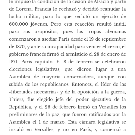
le impuso la condición de la cesión de Alsacia y parte
de Lorena. Francia lo rechazó y decidió reanudar la
lucha militar, para lo que reclutó un ejército de
600.000 jóvenes. Pero esta reacción resultó inútil
para sus propósitos, pues las tropas alemanas
comenzaron a asediar París desde el 19 de septiembre
de 1870, y ante su incapacidad para vencer el cerco, el
gobierno francés firmó el armisticio el 28 de enero de
1871. París capituló. El 8 de febrero se celebraron
elecciones legislativas, que dieron lugar a una
Asamblea de mayoría conservadora, aunque con
subida de los republicanos. Entonces, el líder de las
«libertades necesarias» y de la oposición a la guerra,
Thiers, fue elegido jefe del poder ejecutivo de la
República, y el 26 de febrero firmó en Versalles los
preliminares de la paz, que fueron ratificados por la
Asamblea el 1 de marzo. Esta cámara legislativa se
instaló en Versalles, y no en París, y comenzó a