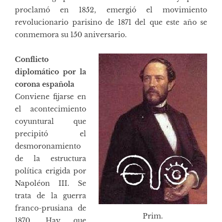
proclamó en 1852, emergió el movimiento
revolucionario parisino de 1871 del que este año se
conmemora su 150 aniversario.
Conflicto
diplomático por la
corona española
Conviene fijarse en
el acontecimiento
coyuntural que
precipitó el
desmoronamiento
de la estructura
política erigida por
Napoléon III. Se
trata de la guerra
franco-prusiana de
Prim.
1870. Hay que