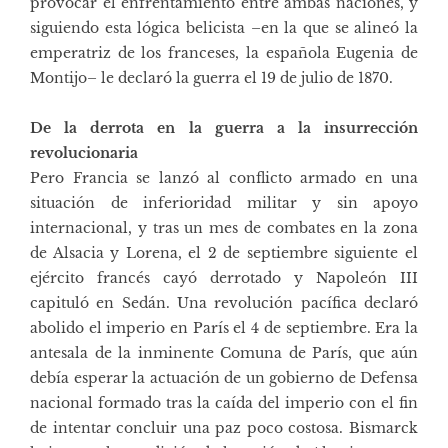
provocar el enfrentamiento entre ambas naciones, y
siguiendo esta lógica belicista –en la que se alineó la
emperatriz de los franceses, la española Eugenia de
Montijo– le declaró la guerra el 19 de julio de 1870.
De la derrota en la guerra a la insurrección
revolucionaria
Pero Francia se lanzó al conflicto armado en una
situación de inferioridad militar y sin apoyo
internacional, y tras un mes de combates en la zona
de Alsacia y Lorena, el 2 de septiembre siguiente el
ejército francés cayó derrotado y Napoleón III
capituló en Sedán. Una revolución pacífica declaró
abolido el imperio en París el 4 de septiembre. Era la
antesala de la inminente Comuna de París, que aún
debía esperar la actuación de un gobierno de Defensa
nacional formado tras la caída del imperio con el fin
de intentar concluir una paz poco costosa. Bismarck