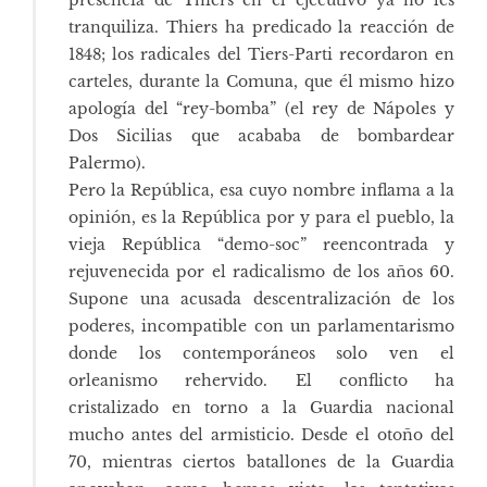
presencia de Thiers en el ejecutivo ya no les
tranquiliza. Thiers ha predicado la reacción de
1848; los radicales del Tiers-Parti recordaron en
carteles, durante la Comuna, que él mismo hizo
apología del “rey-bomba” (el rey de Nápoles y
Dos Sicilias que acababa de bombardear
Palermo).
Pero la República, esa cuyo nombre inflama a la
opinión, es la República por y para el pueblo, la
vieja República “demo-soc” reencontrada y
rejuvenecida por el radicalismo de los años 60.
Supone una acusada descentralización de los
poderes, incompatible con un parlamentarismo
donde los contemporáneos solo ven el
orleanismo rehervido. El conflicto ha
cristalizado en torno a la Guardia nacional
mucho antes del armisticio. Desde el otoño del
70, mientras ciertos batallones de la Guardia