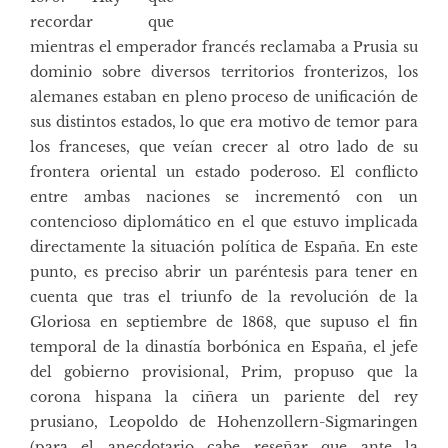
recordar que
mientras el emperador francés reclamaba a Prusia su
dominio sobre diversos territorios fronterizos, los
alemanes estaban en pleno proceso de unificación de
sus distintos estados, lo que era motivo de temor para
los franceses, que veían crecer al otro lado de su
frontera oriental un estado poderoso. El conflicto
entre ambas naciones se incrementó con un
contencioso diplomático en el que estuvo implicada
directamente la situación política de España. En este
punto, es preciso abrir un paréntesis para tener en
cuenta que tras el triunfo de la revolución de la
Gloriosa en septiembre de 1868, que supuso el fin
temporal de la dinastía borbónica en España, el jefe
del gobierno provisional, Prim, propuso que la
corona hispana la ciñera un pariente del rey
prusiano, Leopoldo de Hohenzollern-Sigmaringen
(para el anecdotario cabe reseñar que ante la