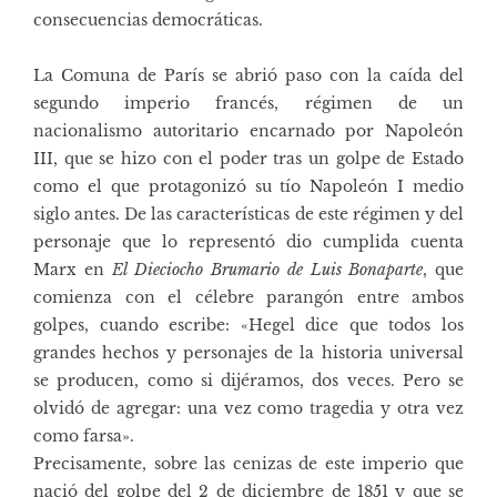
consecuencias democráticas.
La Comuna de París se abrió paso con la caída del
segundo imperio francés, régimen de un
nacionalismo autoritario encarnado por Napoleón
III, que se hizo con el poder tras un golpe de Estado
como el que protagonizó su tío Napoleón I medio
siglo antes. De las características de este régimen y del
personaje que lo representó dio cumplida cuenta
Marx en
El Dieciocho Brumario de Luis Bonaparte
, que
comienza con el célebre parangón entre ambos
golpes, cuando escribe: «Hegel dice que todos los
grandes hechos y personajes de la historia universal
se producen, como si dijéramos, dos veces. Pero se
olvidó de agregar: una vez como tragedia y otra vez
como farsa».
Precisamente, sobre las cenizas de este imperio que
nació del golpe del 2 de diciembre de 1851 y que se