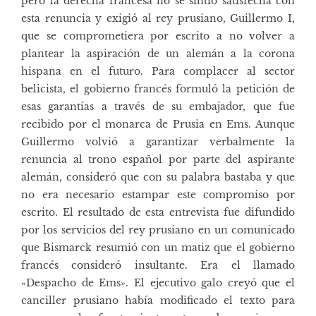
pero la derecha francesa no se sintió satisfecha con
esta renuncia y exigió al rey prusiano, Guillermo I,
que se comprometiera por escrito a no volver a
plantear la aspiración de un alemán a la corona
hispana en el futuro. Para complacer al sector
belicista, el gobierno francés formuló la petición de
esas garantías a través de su embajador, que fue
recibido por el monarca de Prusia en Ems. Aunque
Guillermo volvió a garantizar verbalmente la
renuncia al trono español por parte del aspirante
alemán, consideró que con su palabra bastaba y que
no era necesario estampar este compromiso por
escrito. El resultado de esta entrevista fue difundido
por los servicios del rey prusiano en un comunicado
que Bismarck resumió con un matiz que el gobierno
francés consideró insultante. Era el llamado
«Despacho de Ems». El ejecutivo galo creyó que el
canciller prusiano había modificado el texto para