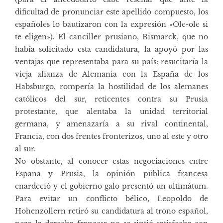
dificultad de pronunciar este apellido compuesto, los
españoles lo bautizaron con la expresión «Ole-ole si
te eligen»). El canciller prusiano, Bismarck, que no
había solicitado esta candidatura, la apoyó por las
ventajas que representaba para su país: resucitaría la
vieja alianza de Alemania con la España de los
Habsburgo, rompería la hostilidad de los alemanes
católicos del sur, reticentes contra su Prusia
protestante, que alentaba la unidad territorial
germana, y amenazaría a su rival continental,
Francia, con dos frentes fronterizos, uno al este y otro
al sur.
No obstante, al conocer estas negociaciones entre
España y Prusia, la opinión pública francesa
enardeció y el gobierno galo presentó un ultimátum.
Para evitar un conflicto bélico, Leopoldo de
Hohenzollern retiró su candidatura al trono español,