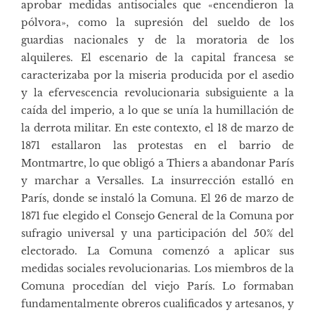
aprobar medidas antisociales que «encendieron la
pólvora», como la supresión del sueldo de los
guardias nacionales y de la moratoria de los
alquileres. El escenario de la capital francesa se
caracterizaba por la miseria producida por el asedio
y la efervescencia revolucionaria subsiguiente a la
caída del imperio, a lo que se unía la humillación de
la derrota militar. En este contexto, el 18 de marzo de
1871 estallaron las protestas en el barrio de
Montmartre, lo que obligó a Thiers a abandonar París
y marchar a Versalles. La insurrección estalló en
París, donde se instaló la Comuna. El 26 de marzo de
1871 fue elegido el Consejo General de la Comuna por
sufragio universal y una participación del 50% del
electorado. La Comuna comenzó a aplicar sus
medidas sociales revolucionarias. Los miembros de la
Comuna procedían del viejo París. Lo formaban
fundamentalmente obreros cualificados y artesanos, y