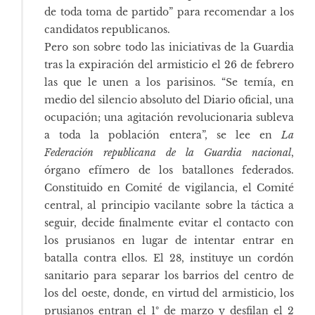
de toda toma de partido” para recomendar a los
candidatos republicanos.
Pero son sobre todo las iniciativas de la Guardia
tras la expiración del armisticio el 26 de febrero
las que le unen a los parisinos. “Se temía, en
medio del silencio absoluto del Diario oficial, una
ocupación; una agitación revolucionaria subleva
a toda la población entera”, se lee en
La
Federación republicana de la Guardia nacional
,
órgano efímero de los batallones federados.
Constituido en Comité de vigilancia, el Comité
central, al principio vacilante sobre la táctica a
seguir, decide finalmente evitar el contacto con
los prusianos en lugar de intentar entrar en
batalla contra ellos. El 28, instituye un cordón
sanitario para separar los barrios del centro de
los del oeste, donde, en virtud del armisticio, los
prusianos entran el 1º de marzo y desfilan el 2