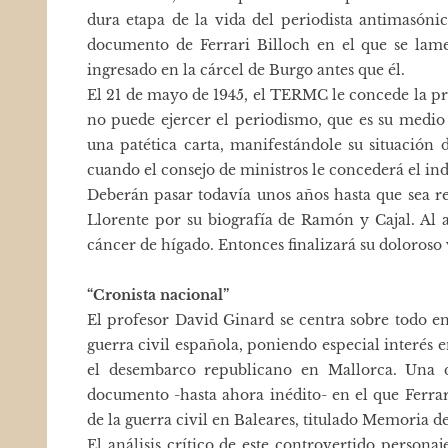
dura etapa de la vida del periodista antimasón
documento de Ferrari Billoch en el que se lam
ingresado en la cárcel de Burgo antes que él.
El 21 de mayo de 1945, el TERMC le concede la pr
no puede ejercer el periodismo, que es su medio 
una patética carta, manifestándole su situación 
cuando el consejo de ministros le concederá el indu
Deberán pasar todavía unos años hasta que sea r
Llorente por su biografía de Ramón y Cajal. Al a
cáncer de hígado. Entonces finalizará su doloroso 
“Cronista nacional”
El profesor David Ginard se centra sobre todo en l
guerra civil española, poniendo especial interés e
el desembarco republicano en Mallorca. Una 
documento -hasta ahora inédito- en el que Ferrar
de la guerra civil en Baleares, titulado Memoria 
El análisis crítico de este controvertido perso