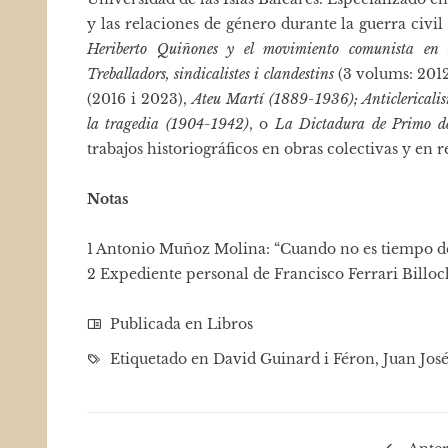
y las relaciones de género durante la guerra civil
Heriberto Quiñones y el movimiento comunista en
Treballadors, sindicalistes i clandestins
(3 volums: 2012
(2016 i 2023),
Ateu Martí (1889-1936); Anticlericalis
la tragedia (1904-1942)
, o
La Dictadura de Primo de 
trabajos historiográficos en obras colectivas y en r
Notas
1 Antonio Muñoz Molina: “Cuando no es tiempo de
2 Expediente personal de Francisco Ferrari Bil
Publicada en
Libros
Etiquetado en
David Guinard i Féron
,
Juan Jos