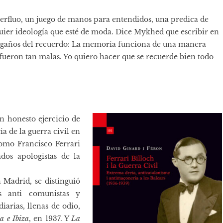
uperfluo, un juego de manos para entendidos, una predica de
uier ideología que esté de moda. Dice Mykhed que escribir en
engaños del recuerdo: La memoria funciona de una manera
 fueron tan malas. Yo quiero hacer que se recuerde bien todo
n honesto ejercicio de
a de la guerra civil en
como Francisco Ferrari
dos apologistas de la
Madrid, se distinguió
s anti comunistas y
iarias, llenas de odio,
a e Ibiza
, en 1937. Y
La