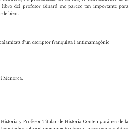
el libro del profesor Ginard me parece tan importante para
erde bien.
i calamitats d’un escriptor franquista i antimamaçònic.
 i Menorca.
 Historia y Profesor Titular de Historia Contemporánea de la
n los estudios sobre el movimiento obrero, la represión política