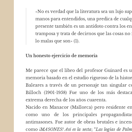
«No es verdad que la literatura sea un lujo s
manos para entendidos, una predica de cualq
presente también es un antídoto contra los 
tramposa y trata de decirnos que las cosas no
lo malas que son» (1).
Un honesto ejercicio de memoria
Me parece que el libro del profesor Guinard es u
memoria basado en el estudio riguroso de la histori
Baleares a través de un personaje tan singular 
Billoch (1901-1958) Fue uno de los más destaca
extrema derecha de los años cuarenta.
Nacido en Manacor (Mallorca) pero residente en 
como uno de los principales propagandista
antimasones. Fue autor de obras brutales e incend
como
¡MASONES! Así es la secta
; “
Las logias de Palm