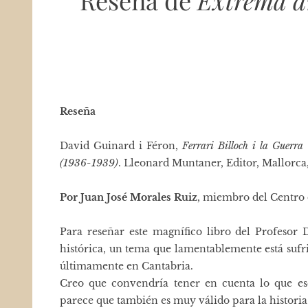
Reseña de
Extrema dr
Reseña
David Guinard i Féron,
Ferrari Billoch i la Guerra
(1936-1939)
. Lleonard Muntaner, Editor, Mallorca,
Por Juan José Morales Ruiz
, miembro del Centro 
Para reseñar este magnífico libro del Profesor
histórica, un tema que lamentablemente está suf
últimamente en Cantabria.
Creo que convendría tener en cuenta lo que 
parece que también es muy válido para la historia