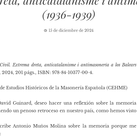
eta, anticatalanisme i antim
(1936-1939)
15 de diciembre de 2024
 Civil. Extrema dreta, anticatalanisme i antimasonería a los Balears
 2024, 201 págs., ISBN: 978-84-10377-00-4.
de Estudios Históricos de la Masonería Española (CEHME)
 David Guinard, deseo hacer una reflexión sobre la memoria
riendo un penoso retroceso en nuestro país, como hemos visto
escribe Antonio Muños Molina sobre la memoria porque me
: