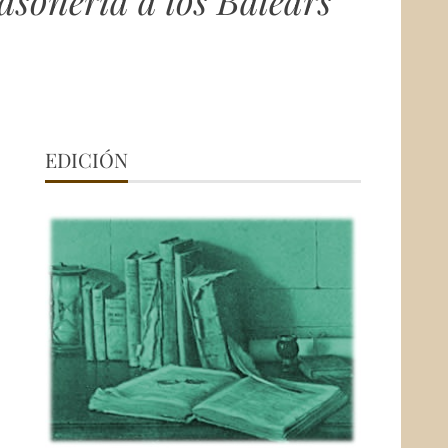
asonería a los Balears
EDICIÓN