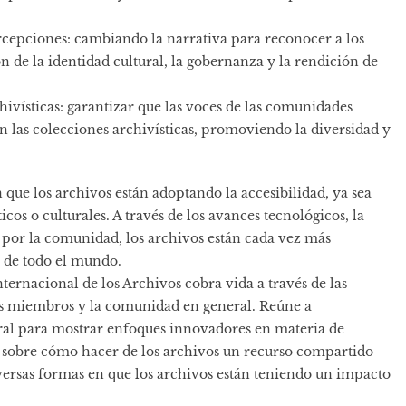
ercepciones: cambiando la narrativa para reconocer a los
n de la identidad cultural, la gobernanza y la rendición de
hivísticas: garantizar que las voces de las comunidades
n las colecciones archivísticas, promoviendo la diversidad y
que los archivos están adoptando la accesibilidad, ya sea
ticos o culturales. A través de los avances tecnológicos, la
s por la comunidad, los archivos están cada vez más
s de todo el mundo.
ternacional de los Archivos cobra vida a través de las
os miembros y la comunidad en general. Reúne a
eral para mostrar enfoques innovadores en materia de
vos sobre cómo hacer de los archivos un recurso compartido
diversas formas en que los archivos están teniendo un impacto