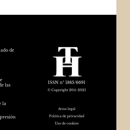
lado de
de
ISSN
nº 1885/6691
e las
© Copyright 2011-2025
 la
Aviso legal
Política de privacidad
epresión
Uso de cookies