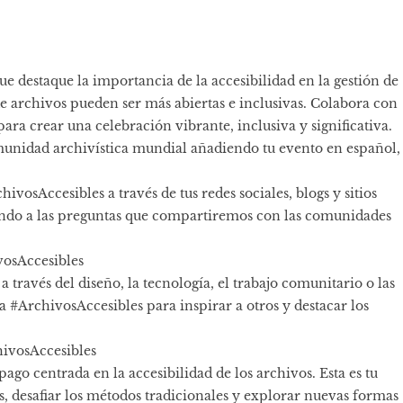
e destaque la importancia de la accesibilidad en la gestión de
e archivos pueden ser más abiertas e inclusivas. Colabora con
para crear una celebración vibrante, inclusiva y significativa.
omunidad archivística mundial añadiendo tu evento en español,
vosAccesibles a través de tus redes sociales, blogs y sitios
iendo a las preguntas que compartiremos con las comunidades
vosAccesibles
a través del diseño, la tecnología, el trabajo comunitario o las
pa #ArchivosAccesibles para inspirar a otros y destacar los
hivosAccesibles
go centrada en la accesibilidad de los archivos. Esta es tu
 desafiar los métodos tradicionales y explorar nuevas formas