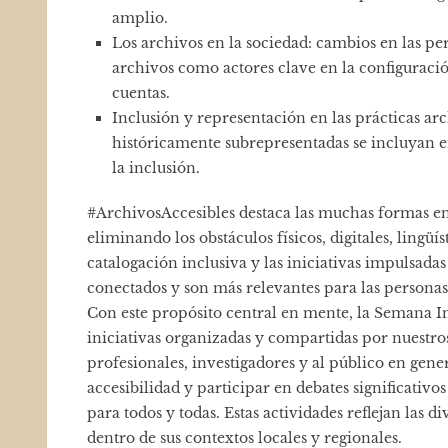
amplio.
Los archivos en la sociedad: cambios en las p
archivos como actores clave en la configuració
cuentas.
Inclusión y representación en las prácticas arc
históricamente subrepresentadas se incluyan e
la inclusión.
#ArchivosAccesibles destaca las muchas formas en 
eliminando los obstáculos físicos, digitales, lingüís
catalogación inclusiva y las iniciativas impulsada
conectados y son más relevantes para las persona
Con este propósito central en mente, la Semana In
iniciativas organizadas y compartidas por nuestr
profesionales, investigadores y al público en gen
accesibilidad y participar en debates significati
para todos y todas. Estas actividades reflejan las 
dentro de sus contextos locales y regionales.