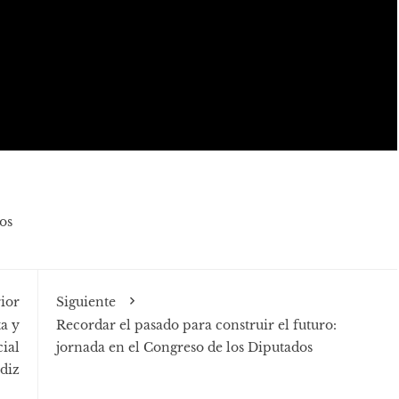
os
ior
Siguiente
a y
Recordar el pasado para construir el futuro:
cial
jornada en el Congreso de los Diputados
diz