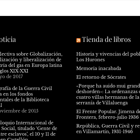
oticia
Tienda de libros
lectiva sobre Globalización,
Historia y vivencias del pob
ización y liberalización de
Los Hurones
tria del gas en Europa latina
Memoria inacabada
iglos XIX-XXI
yo de 2017
El retorno de Sócrates
«Porque ha auido mui gran
rafía de la Guerra Civil
deshorden»: La ordenanzas d
a en los fondos
cuatro villas hermanas de la
tales de la Biblioteca
serranía de Villaluenga
l
oviembre de 2015
El Frente Popular. Jimena de
Frontera, febrero-julio 1936
oloquio Internacional de
República, Guerra Civil y r
 Social, titulado ‘Gente de
en Villamartín, 1931-1946
tre esclavos’, el 10 y 11 de
 en Castellón