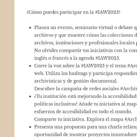
¿Cómo puedes participar en la #IAW2025?
Planea un evento, seminario virtual o debate qu
archivos y que muestre cómo las colecciones d
archivos, instituciones y profesionales locales 
No olvides compartir tus iniciativas con la c
inglés o francés a la agenda #IAW2025.
Corre la voz sobre la #IAW2025 y el tema #Archi
web. Utiliza los hashtags y participa respond
archivísticas y de gestión documental.
Descubre la campaña de redes sociales #Archi
¿Tu institución está mejorando la accesibilidad 
políticas inclusivas? Añade tu iniciativa al ma
esfuerzos de accesibilidad en todo el mundo.
Comparte tu iniciativa. Explora el mapa #Arc
Presenta una propuesta para una charla relámpa
oportunidad de mostrar proyectos innovadores,