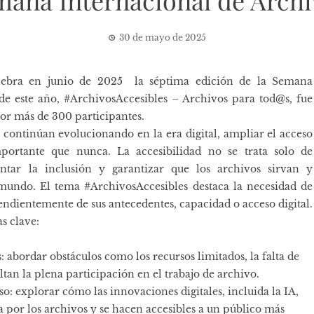
mana Internacional de Archi
30 de mayo de 2025
lebra en junio de 2025 la séptima edición de la
Semana
e este año, #ArchivosAccesibles – Archivos para tod@s, fue
por más de 300 participantes.
s continúan evolucionando en la era digital, ampliar el acceso
portante que nunca. La accesibilidad no se trata solo de
entar la inclusión y garantizar que los archivos sirvan y
mundo. El tema #ArchivosAccesibles destaca la necesidad de
endientemente de sus antecedentes, capacidad o acceso digital.
s clave:
: abordar obstáculos como los recursos limitados, la falta de
ltan la plena participación en el trabajo de archivo.
o: explorar cómo las innovaciones digitales, incluida la IA,
 por los archivos y se hacen accesibles a un público más