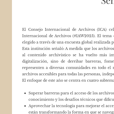
Se
El
Consejo Internacional de Archivos
(ICA) ce
Internacional de Archivos
(#IAW2025). El tema d
elegido a través de una encuesta global realizada 
Esta institución señaló: A medida que los archivo
al contenido archivístico se ha vuelto más im
digitalización, sino de derribar barreras, fom
representen a diversas comunidades en todo el 
archivos accesibles para todas las personas, indep
El enfoque de este año se centra en cuatro subtema
Superar barreras para el acceso de los archivos
conocimiento y los desafíos técnicos que dificu
Aprovechar la tecnología para mejorar el acces
están transformando la forma en que se navega