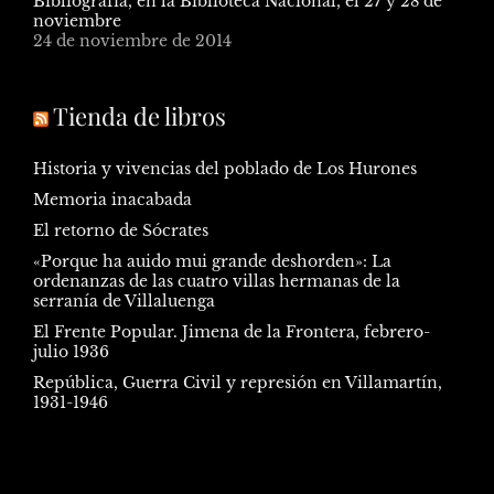
Bibliografía, en la Biblioteca Nacional, el 27 y 28 de
noviembre
24 de noviembre de 2014
Tienda de libros
Historia y vivencias del poblado de Los Hurones
Memoria inacabada
El retorno de Sócrates
«Porque ha auido mui grande deshorden»: La
ordenanzas de las cuatro villas hermanas de la
serranía de Villaluenga
El Frente Popular. Jimena de la Frontera, febrero-
julio 1936
República, Guerra Civil y represión en Villamartín,
1931-1946