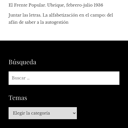
El Frente Popular. Ubrique, febrero-julio 1936
Juntar las letras. La alfabetización en el campo: del
afán de saber a la autogestión
Búsqueda
Temas