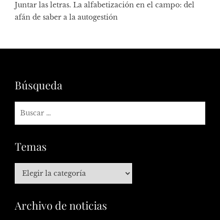
Juntar las letras. La alfabetización en el campo: del
afán de saber a la autogestión
Búsqueda
Temas
Archivo de noticias