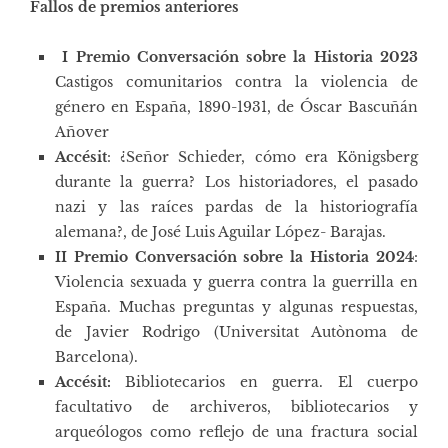
Fallos de premios anteriores
I Premio Conversación sobre la Historia 2023
Castigos comunitarios contra la violencia de
género en España, 1890-1931
, de Óscar Bascuñán
Añover
Accésit
:
¿Señor Schieder, cómo era Königsberg
durante la guerra? Los historiadores, el pasado
nazi y las raíces pardas de la historiografía
alemana?
, de José Luis Aguilar López- Barajas.
II Premio Conversación sobre la Historia 2024
:
Violencia sexuada y guerra contra la guerrilla en
España. Muchas preguntas y algunas respuestas
,
de Javier Rodrigo (Universitat Autònoma de
Barcelona).
Accésit:
Bibliotecarios en guerra. El cuerpo
facultativo de archiveros, bibliotecarios y
arqueólogos como reflejo de una fractura social