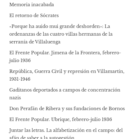
Memoria inacabada
El retorno de Sócrates
«Porque ha auido mui grande deshorden»: La
ordenanzas de las cuatro villas hermanas de la
serranía de Villaluenga
El Frente Popular. Jimena de la Frontera, febrero-
julio 1936
República, Guerra Civil y represión en Villamartín,
1931-1946
Gaditanos deportados a campos de concentración
nazis
Don Perafán de Ribera y sus fundaciones de Bornos
El Frente Popular. Ubrique, febrero-julio 1936
Juntar las letras. La alfabetización en el campo: del
afán de saber a la autogestión