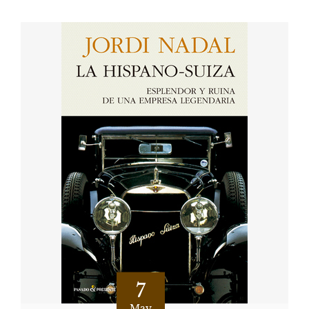
7
May