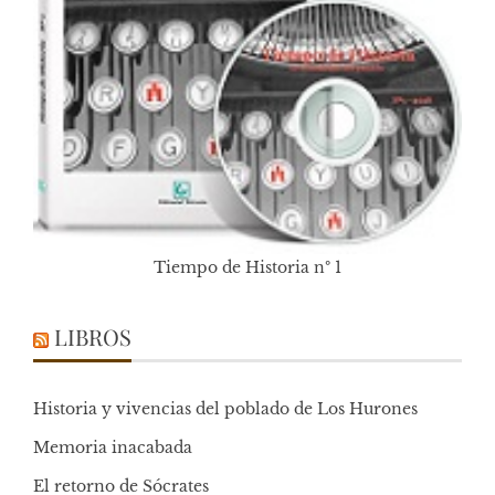
Tiempo de Historia nº 1
LIBROS
Historia y vivencias del poblado de Los Hurones
Memoria inacabada
El retorno de Sócrates