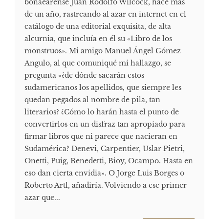
bonaearense Juan Rodolfo Wilcock, hace más
de un año, rastreando al azar en internet en el
catálogo de una editorial exquisita, de alta
alcurnia, que incluía en él su «Libro de los
monstruos». Mi amigo Manuel Ángel Gómez
Angulo, al que comuniqué mi hallazgo, se
pregunta «¿de dónde sacarán estos
sudamericanos los apellidos, que siempre les
quedan pegados al nombre de pila, tan
literarios? ¿Cómo lo harán hasta el punto de
convertirlos en un disfraz tan apropiado para
firmar libros que ni parece que nacieran en
Sudamérica? Denevi, Carpentier, Uslar Pietri,
Onetti, Puig, Benedetti, Bioy, Ocampo. Hasta en
eso dan cierta envidia». O Jorge Luis Borges o
Roberto Artl, añadiría. Volviendo a ese primer
azar que...