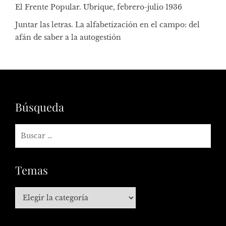
El Frente Popular. Ubrique, febrero-julio 1936
Juntar las letras. La alfabetización en el campo: del
afán de saber a la autogestión
Búsqueda
Temas