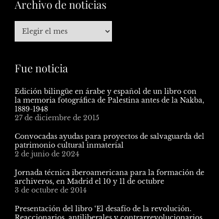
Archivo de noticias
Fue noticia
Edición bilingüe en árabe y español de un libro con
la memoria fotográfica de Palestina antes de la Nakba,
1889-1948
27 de diciembre de 2015
Convocadas ayudas para proyectos de salvaguarda del
patrimonio cultural inmaterial
2 de junio de 2024
Jornada técnica iberoamericana para la formación de
archiveros, en Madrid el 10 y 11 de octubre
3 de octubre de 2014
Presentación del libro ‘El desafío de la revolución.
Reaccionarios, antiliberales y contrarrevolucionarios