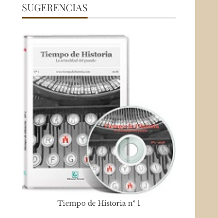
SUGERENCIAS
Tiempo de Historia nº 1