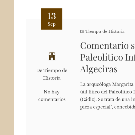
13
Sep
Tiempo de Historia
Comentario so
Paleolítico I
Algeciras
De Tiempo de
Historia
La arqueóloga Margarita 
No hay
útil lítico del Paleolíti
comentarios
(Cádiz). Se trata de una
pieza especial", concebid