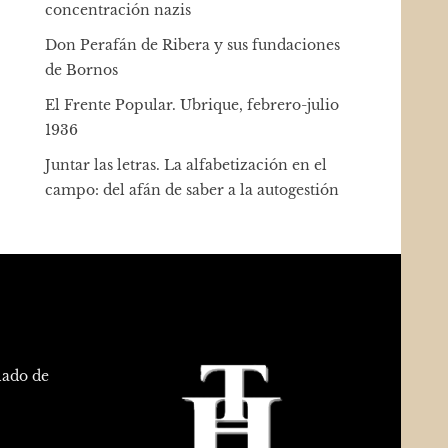
concentración nazis
Don Perafán de Ribera y sus fundaciones
de Bornos
El Frente Popular. Ubrique, febrero-julio
1936
Juntar las letras. La alfabetización en el
campo: del afán de saber a la autogestión
lado de