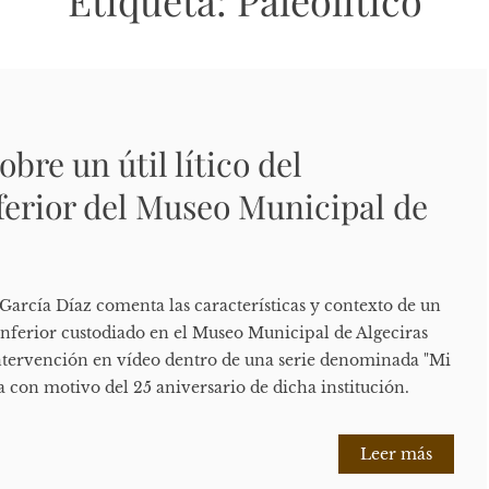
Etiqueta:
Paleolítico
bre un útil lítico del
nferior del Museo Municipal de
García Díaz comenta las características y contexto de un
co Inferior custodiado en el Museo Municipal de Algeciras
 intervención en vídeo dentro de una serie denominada "Mi
a con motivo del 25 aniversario de dicha institución.
Leer más