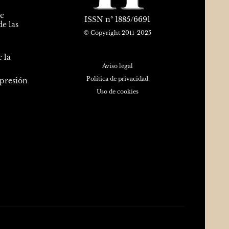
de
ISSN
nº 1885/6691
e las
© Copyright 2011-2025
 la
Aviso legal
Política de privacidad
epresión
Uso de cookies