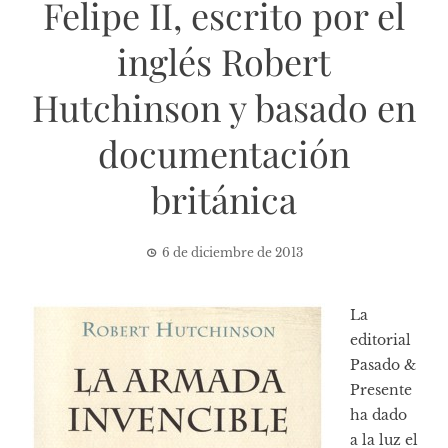
Felipe II, escrito por el
inglés Robert
Hutchinson y basado en
documentación
británica
6 de diciembre de 2013
La
editorial
Pasado &
Presente
ha dado
a la luz el