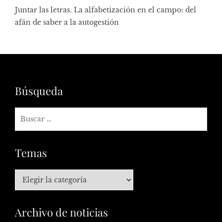
Juntar las letras. La alfabetización en el campo: del
afán de saber a la autogestión
Búsqueda
Temas
Archivo de noticias