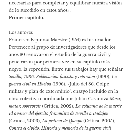
necesarias para completar y equilibrar nuestra visión
de lo sucedido en estos años».
Primer capítulo
.
Los autores
Francisco Espinosa Maestre (1954) es historiador.
Pertenece al grupo de investigadores que desde los
años 80 renovaron el estudio de la guerra civil y
penetraron por primera vez en su capítulo más
negro: la represión. Entre sus trabajos hay que señalar
Sevilla, 1936. Sublevación fascista y represión
(1990),
La
guerra civil en Huelva
(1996), «Julio del 36. Golpe
militar y plan de exterminio”, ensayo incluido en la
obra colectiva coordinada por Julián Casanova
Morir,
matar, sobrevivir
(Crítica, 2002),
La columna de la muerte.
El avance del ejército franquista de Sevilla a Badajoz
(Crítica, 2003),
La justicia de Queipo
(Crítica, 2005),
Contra el olvido. Historia y memoria de la guerra civil