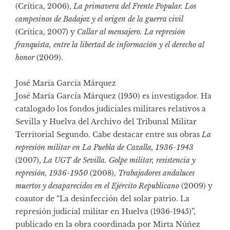
(Crítica, 2006),
La primavera del Frente Popular. Los
campesinos de Badajoz y el origen de la guerra civil
(Crítica, 2007) y
Callar al mensajero. La represión
franquista, entre la libertad de información y el derecho al
honor
(2009).
José María García Márquez
José María García Márquez (1950) es investigador. Ha
catalogado los fondos judiciales militares relativos a
Sevilla y Huelva del Archivo del Tribunal Militar
Territorial Segundo. Cabe destacar entre sus obras
La
represión militar en La Puebla de Cazalla, 1936-1943
(2007),
La UGT de Sevilla. Golpe militar, resistencia y
represión, 1936-1950
(2008),
Trabajadores andaluces
muertos y desaparecidos en el Ejército Republicano
(2009) y
coautor de “La desinfección del solar patrio. La
represión judicial militar en Huelva (1936-1945)”,
publicado en la obra coordinada por Mirta Núñez