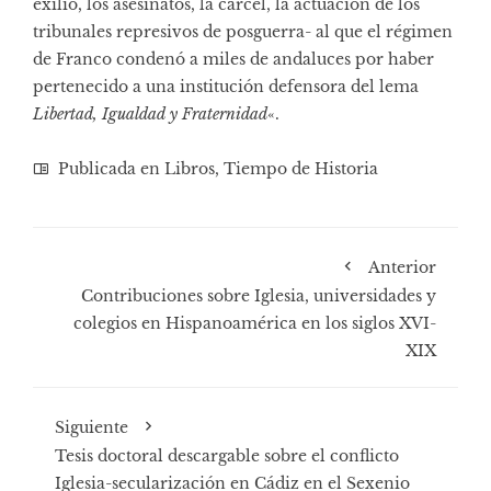
exilio, los asesinatos, la cárcel, la actuación de los
tribunales represivos de posguerra- al que el régimen
de Franco condenó a miles de andaluces por haber
pertenecido a una institución defensora del lema
Libertad, Igualdad y Fraternidad
«.
Publicada en
Libros
,
Tiempo de Historia
Anterior
Contribuciones sobre Iglesia, universidades y
colegios en Hispanoamérica en los siglos XVI-
XIX
Siguiente
Tesis doctoral descargable sobre el conflicto
Iglesia-secularización en Cádiz en el Sexenio