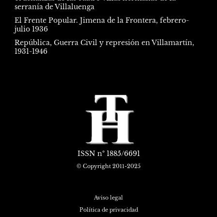
serranía de Villaluenga
El Frente Popular. Jimena de la Frontera, febrero-
julio 1936
República, Guerra Civil y represión en Villamartín,
1931-1946
ISSN
nº 1885/6691
© Copyright 2011-2025
Aviso legal
Política de privacidad