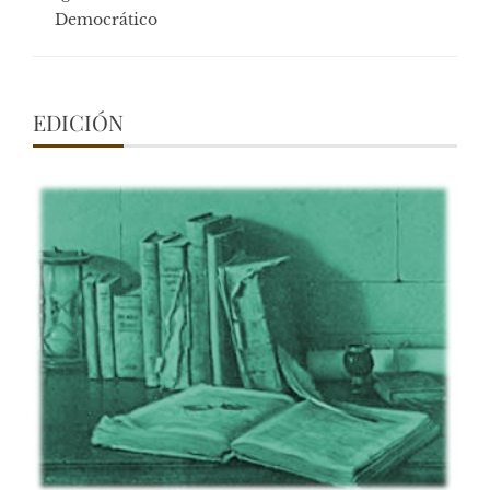
Democrático
EDICIÓN