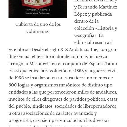
Leandro Álvarez Rey
y Fernando Martínez
López y publicada
dentro de la
Cubierta de uno de los
colección «Historia y
volúmenes.
Geografía». La
editorial reseña así
este libro: «Desde el siglo XIX Andalucía fue, con gran
diferencia, el territorio donde con mayor fuerza
arraigó la Masonería en el conjunto de España. Tanto
es así que entre la revolución de 1868 y la guerra civil
de 1936 se instalaron en nuestra tierra no menos de
600 logias y organismos masónicos de distinto tipo,
entidades a las que pertenecieron miles de andaluces,
muchos de ellos dirigentes de partidos políticos, casas
del pueblo, sindicatos, sociedades de librepensadores
u otras asociaciones de carácter avanzado y
progresista, casi siempre vinculadas a las diversas