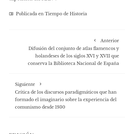
Publicada en
Tiempo de Historia
Anterior
Difusión del conjunto de atlas flamencos y
holandeses de los siglos XVI y XVII que
conserva la Biblioteca Nacional de España
Siguiente
Crítica de los discursos paradigmáticos que han
formado el imaginario sobre la experiencia del
comunismo desde 1930