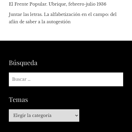
El Frente Popular. Ubrique, febrero-julio 1936
Juntar las letras. La alfabetización en el campo: del
afán de saber a la autogestión
Búsqueda
Temas