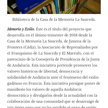
Biblioteca de la Casa de la Memoria La Sauceda.
Memoria y Exilio
. Éste es el título del proyecto que
desarrolla en el último trimestre de 2018 desde la
Casa de la Memoria La Sauceda, de Jimena de la
Frontera (Cádiz), la Asociación de Represaliados por
el Franquismo de La Sauceda y El Marrufo, con el
patrocinio de la Consejería de Presidencia de la Junta
de Andalucía. Esta iniciativa pretende promover los
valores históricos de libertad, democracia y
solidaridad de Andalucía ante el fenómeno del exilio
gaditano en Francia. Esta iniciativa persigue poner de
manifiesto los valores de aquella Andalucía
democrática y divulgarlos desde la actualidad con la
colaboración de una comunidad que se desarraigó de
esta tierra pero que no ha perdido el nexo de unión