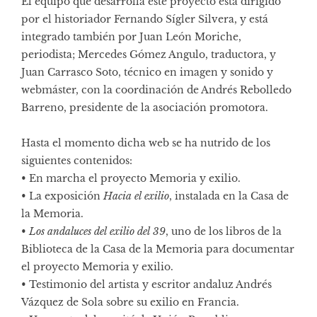
El equipo que desarrolla este proyecto está dirigido
por el historiador Fernando Sígler Silvera, y está
integrado también por Juan León Moriche,
periodista; Mercedes Gómez Angulo, traductora, y
Juan Carrasco Soto, técnico en imagen y sonido y
webmáster, con la coordinación de Andrés Rebolledo
Barreno, presidente de la asociación promotora.
Hasta el momento dicha web se ha nutrido de los
siguientes contenidos:
• En marcha el proyecto Memoria y exilio.
• La exposición
Hacia el exilio
, instalada en la Casa de
la Memoria.
•
Los andaluces del exilio del 39
, uno de los libros de la
Biblioteca de la Casa de la Memoria para documentar
el proyecto Memoria y exilio.
• Testimonio del artista y escritor andaluz Andrés
Vázquez de Sola sobre su exilio en Francia.