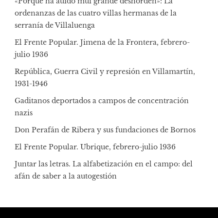
«Porque ha auido mui grande deshorden»: La
ordenanzas de las cuatro villas hermanas de la
serranía de Villaluenga
El Frente Popular. Jimena de la Frontera, febrero-
julio 1936
República, Guerra Civil y represión en Villamartín,
1931-1946
Gaditanos deportados a campos de concentración
nazis
Don Perafán de Ribera y sus fundaciones de Bornos
El Frente Popular. Ubrique, febrero-julio 1936
Juntar las letras. La alfabetización en el campo: del
afán de saber a la autogestión