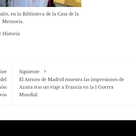
alés, en la Biblioteca de la Casa de la
Memoria.
 Historia
ior
Siguiente
del
El Ateneo de Madrid muestra las impresiones de
ión
Azaña tras un viaje a Francia en la I Guerra
vos
Mundial