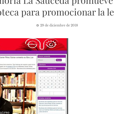
moria La Sauceda promueve 
oteca para promocionar la l
29 de diciembre de 2018