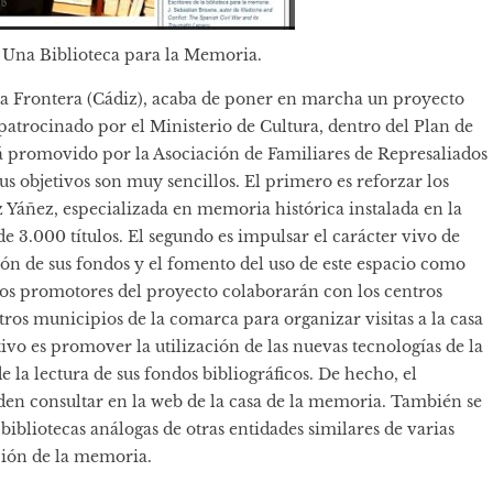
 Una Biblioteca para la Memoria.
la Frontera (Cádiz), acaba de poner en marcha un proyecto
 patrocinado por el Ministerio de Cultura, dentro del Plan de
á promovido por la Asociación de Familiares de Represaliados
s objetivos son muy sencillos. El primero es reforzar los
z Yáñez, especializada en memoria histórica instalada en la
e 3.000 títulos. El segundo es impulsar el carácter vivo de
ión de sus fondos y el fomento del uso de este espacio como
s los promotores del proyecto colaborarán con los centros
tros municipios de la comarca para organizar visitas a la casa
tivo es promover la utilización de las nuevas tecnologías de la
la lectura de sus fondos bibliográficos. De hecho, el
eden consultar en la
web de la casa de la memoria
. También se
bibliotecas análogas de otras entidades similares de varias
ión de la memoria.