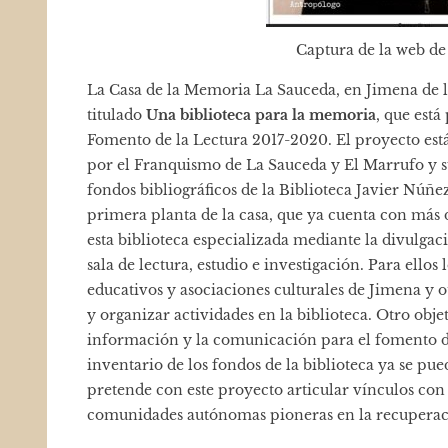
Captura de la web de
La Casa de la Memoria La Sauceda, en Jimena de 
titulado
Una biblioteca para la memoria
, que está
Fomento de la Lectura 2017-2020. El proyecto est
por el Franquismo de La Sauceda y El Marrufo y su
fondos bibliográficos de la Biblioteca Javier Núñe
primera planta de la casa, que ya cuenta con más d
esta biblioteca especializada mediante la divulgac
sala de lectura, estudio e investigación. Para ello
educativos y asociaciones culturales de Jimena y o
y organizar actividades en la biblioteca. Otro obje
información y la comunicación para el fomento de 
inventario de los fondos de la biblioteca ya se pu
pretende con este proyecto articular vínculos con 
comunidades autónomas pioneras en la recuperac