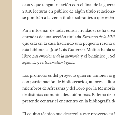
casa y que tengan relación con el final de la guer
2019, lecturas en público de algún título relacion
se pondrán a la venta títulos sobrantes o que estén 
Para informar de todas estas actividades se ha cr
entradas de una sección titulada
Escritores de la bib
que está en la casa haciendo una pequeña reseña e
esta biblioteca. José Luis Gutiérrez Molina habla 
libro
Las emociones de la memoria
y el británico J. S
española y su traumático legado
.
Los promotores del proyecto quieren también orga
con participación de bibliotecarios, autores, edit
miembros de Afresama y del Foro por la Memoria 
de distintas comunidades autónomas. El lema del
pretende centrar el encuentro en la bibliografía d
El equipo técnico que desarrolla este proyecto est