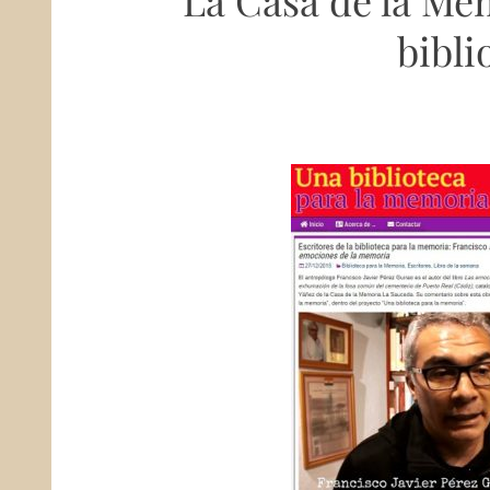
La Casa de la Me
bibli