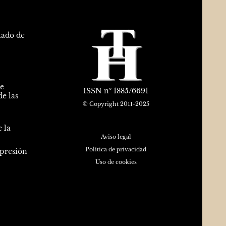
lado de
de
ISSN
nº 1885/6691
e las
© Copyright 2011-2025
 la
Aviso legal
Política de privacidad
epresión
Uso de cookies