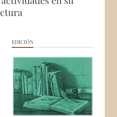
actividades en su
ectura
EDICIÓN