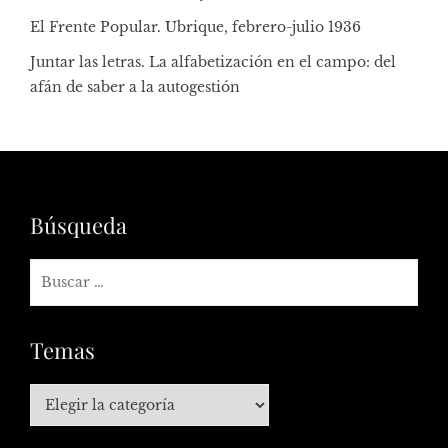
El Frente Popular. Ubrique, febrero-julio 1936
Juntar las letras. La alfabetización en el campo: del
afán de saber a la autogestión
Búsqueda
Temas