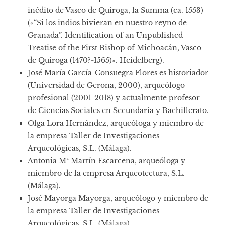
inédito de Vasco de Quiroga, la Summa (ca. 1553)
(«“Si los indios bivieran en nuestro reyno de
Granada”. Identification of an Unpublished
Treatise of the First Bishop of Michoacán, Vasco
de Quiroga (1470?-1565)». Heidelberg).
José María García-Consuegra Flores es historiador
(Universidad de Gerona, 2000), arqueólogo
profesional (2001-2018) y actualmente profesor
de Ciencias Sociales en Secundaria y Bachillerato.
Olga Lora Hernández, arqueóloga y miembro de
la empresa Taller de Investigaciones
Arqueológicas, S.L. (Málaga).
Antonia Mª Martín Escarcena, arqueóloga y
miembro de la empresa Arqueotectura, S.L.
(Málaga).
José Mayorga Mayorga, arqueólogo y miembro de
la empresa Taller de Investigaciones
Arqueológicas, S.L. (Málaga).