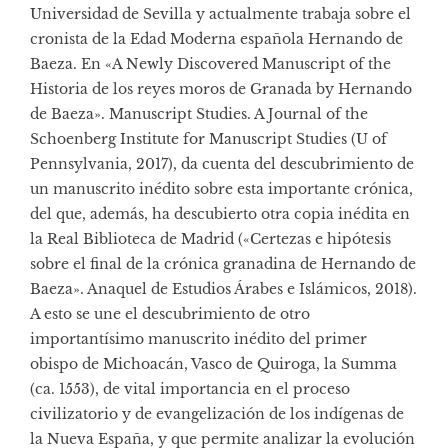
Universidad de Sevilla y actualmente trabaja sobre el
cronista de la Edad Moderna española Hernando de
Baeza. En «A Newly Discovered Manuscript of the
Historia de los reyes moros de Granada by Hernando
de Baeza». Manuscript Studies. A Journal of the
Schoenberg Institute for Manuscript Studies (U of
Pennsylvania, 2017), da cuenta del descubrimiento de
un manuscrito inédito sobre esta importante crónica,
del que, además, ha descubierto otra copia inédita en
la Real Biblioteca de Madrid («Certezas e hipótesis
sobre el final de la crónica granadina de Hernando de
Baeza». Anaquel de Estudios Árabes e Islámicos, 2018).
A esto se une el descubrimiento de otro
importantísimo manuscrito inédito del primer
obispo de Michoacán, Vasco de Quiroga, la Summa
(ca. 1553), de vital importancia en el proceso
civilizatorio y de evangelización de los indígenas de
la Nueva España, y que permite analizar la evolución