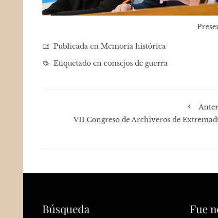
Presen
Publicada en
Memoria histórica
Etiquetado en
consejos de guerra
Anter
VII Congreso de Archiveros de Extremad
Búsqueda
Fue n