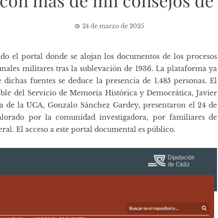
 con más de mil consejos de
24 de marzo de 2025
do el portal donde se alojan los documentos de los procesos
nales militares tras la sublevación de 1936. La
plataforma
ya
e dichas fuentes se deduce la presencia de 1.485 personas. El
ble del Servicio de Memoria Histórica y Democrática, Javier
tura de la UCA, Gonzalo Sánchez Gardey, presentaron el 24 de
lorado por la comunidad investigadora, por familiares de
ral. El acceso a este portal documental es público.