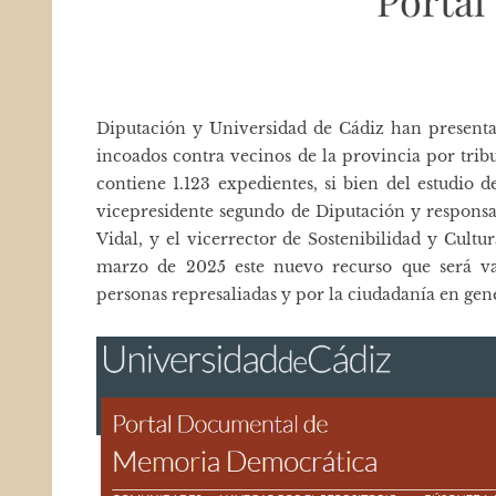
Portal
Diputación y Universidad de Cádiz han presenta
incoados contra vecinos de la provincia por tribu
contiene 1.123 expedientes, si bien del estudio d
vicepresidente segundo de Diputación y responsa
Vidal, y el vicerrector de Sostenibilidad y Cul
marzo de 2025 este nuevo recurso que será va
personas represaliadas y por la ciudadanía en gene