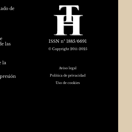
lado de
de
ISSN
nº 1885/6691
e las
© Copyright 2011-2025
 la
Aviso legal
Política de privacidad
epresión
Uso de cookies