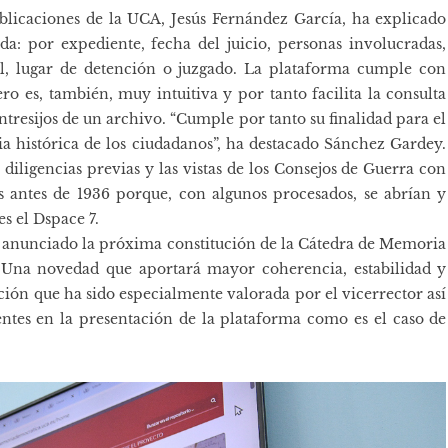
ublicaciones de la UCA, Jesús Fernández García, ha explicado
da: por expediente, fecha del juicio, personas involucradas,
ivil, lugar de detención o juzgado. La plataforma cumple con
o es, también, muy intuitiva y por tanto facilita la consulta
tresijos de un archivo. “Cumple por tanto su finalidad para el
a histórica de los ciudadanos”, ha destacado Sánchez Gardey.
diligencias previas y las vistas de los Consejos de Guerra con
s antes de 1936 porque, con algunos procesados, se abrían y
es el Dspace 7.
ha anunciado la próxima constitución de la Cátedra de Memoria
Una novedad que aportará mayor coherencia, estabilidad y
ión que ha sido especialmente valorada por el vicerrector así
ntes en la presentación de la plataforma como es el caso de