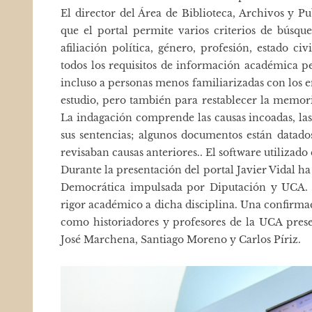
El director del Área de Biblioteca, Archivos y P
que el portal permite varios criterios de búsque
afiliación política, género, profesión, estado c
todos los requisitos de información académica per
incluso a personas menos familiarizadas con los en
estudio, pero también para restablecer la memori
La indagación comprende las causas incoadas, las 
sus sentencias; algunos documentos están datado
revisaban causas anteriores.. El software utilizado 
Durante la presentación del portal Javier Vidal 
Democrática impulsada por Diputación y UCA. 
rigor académico a dicha disciplina. Una confirmac
como historiadores y profesores de la UCA prese
José Marchena, Santiago Moreno y Carlos Píriz.