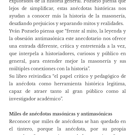
explorados de la historia general. Pozuelo piensa que
lejos de simplificar, estas anécdotas históricas nos
ayudan a conocer más la historia de la masonería,
desafiando prejuicios y separando mitos y realidades.
Yván Pozuelo piensa que “frente al mito, la leyenda y
la obsesión antimasónica este anecdotario nos ofrece
una entrada diferente, crítica y entretenida a la vez,
que interpela a historiadores, curiosos y público en
general, para entender mejor la masonería y sus
múltiples conexiones con la historia”.
Su libro reivindica “el papel crítico y pedagógico de
la anécdota como herramienta histórica legitima,
capaz de atraer tanto al gran público como al
investigador académico”.
Miles de anécdotas masónicas y antimasónicas
Reconoce que miles de anécdotas se han quedado en
el tintero, porque la anécdota, por su propia