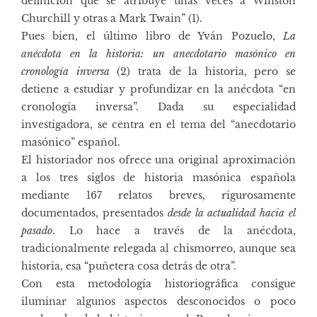
definición que se atribuye unas veces a Winston
Churchill y otras a Mark Twain” (1).
Pues bien, el último libro de Yván Pozuelo,
La
anécdota en la historia: un anecdotario masónico en
cronología inversa
(2) trata de la historia, pero se
detiene a estudiar y profundizar en la anécdota “en
cronología inversa”. Dada su especialidad
investigadora, se centra en el tema del “anecdotario
masónico” español.
El historiador nos ofrece una original aproximación
a los tres siglos de historia masónica española
mediante 167 relatos breves, rigurosamente
documentados, presentados
desde la actualidad hacia el
pasado
. Lo hace a través de la anécdota,
tradicionalmente relegada al chismorreo, aunque sea
historia, esa “puñetera cosa detrás de otra”.
Con esta metodología historiográfica consigue
iluminar algunos aspectos desconocidos o poco