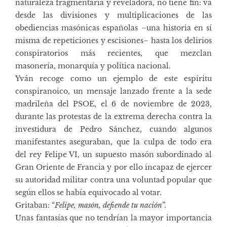
naturaleza fragmentaria y reveladora, no tiene fin: va
desde las divisiones y multiplicaciones de las
obediencias masónicas españolas –una historia en sí
misma de repeticiones y escisiones– hasta los delirios
conspiratorios más recientes, que mezclan
masonería, monarquía y política nacional.
Yván recoge como un ejemplo de este espíritu
conspiranoico, un mensaje lanzado frente a la sede
madrileña del PSOE, el 6 de noviembre de 2023,
durante las protestas de la extrema derecha contra la
investidura de Pedro Sánchez, cuando algunos
manifestantes aseguraban, que la culpa de todo era
del rey Felipe VI, un supuesto masón subordinado al
Gran Oriente de Francia y por ello incapaz de ejercer
su autoridad militar contra una voluntad popular que
según ellos se había equivocado al votar.
Gritaban: “
Felipe, masón, defiende tu nación
”.
Unas fantasías que no tendrían la mayor importancia