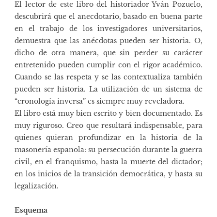
El lector de este libro del historiador Yván Pozuelo,
descubrirá que el anecdotario, basado en buena parte
en el trabajo de los investigadores universitarios,
demuestra que las anécdotas pueden ser historia. O,
dicho de otra manera, que sin perder su carácter
entretenido pueden cumplir con el rigor académico.
Cuando se las respeta y se las contextualiza también
pueden ser historia. La utilización de un sistema de
“cronología inversa” es siempre muy reveladora.
El libro está muy bien escrito y bien documentado. Es
muy riguroso. Creo que resultará indispensable, para
quienes quieran profundizar en la historia de la
masonería española: su persecución durante la guerra
civil, en el franquismo, hasta la muerte del dictador;
en los inicios de la transición democrática, y hasta su
legalización.
Esquema