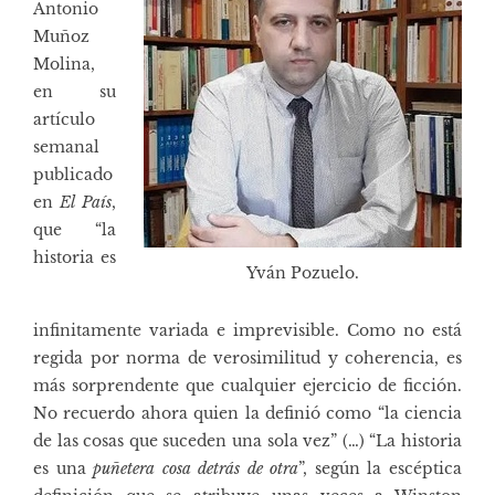
Antonio
Muñoz
Molina,
en su
artículo
semanal
publicado
en
El País
,
que “la
historia es
Yván Pozuelo.
infinitamente variada e imprevisible. Como no está
regida por norma de verosimilitud y coherencia, es
más sorprendente que cualquier ejercicio de ficción.
No recuerdo ahora quien la definió como “la ciencia
de las cosas que suceden una sola vez” (…) “La historia
es una
puñetera cosa detrás de otra
”, según la escéptica