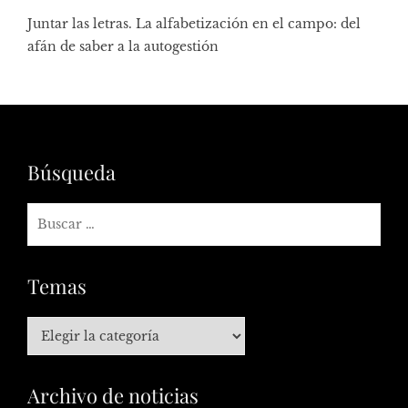
Juntar las letras. La alfabetización en el campo: del
afán de saber a la autogestión
Búsqueda
Temas
Archivo de noticias