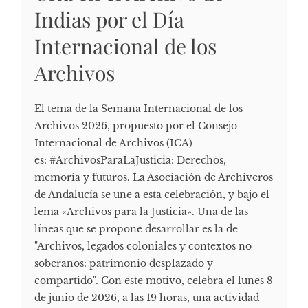
Indias por el Día
Internacional de los
Archivos
El tema de la Semana Internacional de los
Archivos 2026, propuesto por el Consejo
Internacional de Archivos (ICA)
es: #ArchivosParaLaJusticia: Derechos,
memoria y futuros. La Asociación de Archiveros
de Andalucía se une a esta celebración, y bajo el
lema «Archivos para la Justicia». Una de las
líneas que se propone desarrollar es la de
"Archivos, legados coloniales y contextos no
soberanos: patrimonio desplazado y
compartido". Con este motivo, celebra el lunes 8
de junio de 2026, a las 19 horas, una actividad