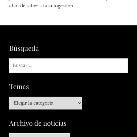
afán de saber a la autogestión
Búsqueda
Temas
Archivo de noticias