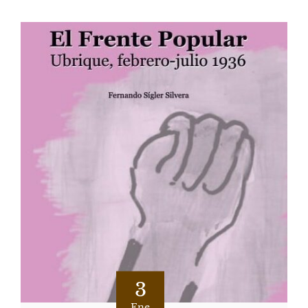
3
Ene