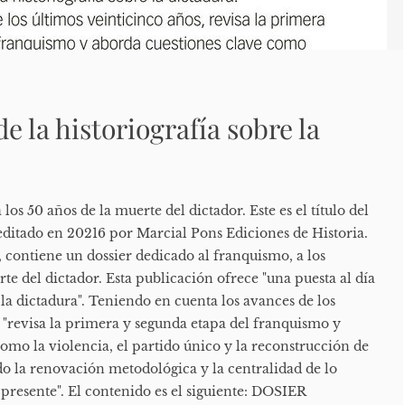
de la historiografía sobre la
os 50 años de la muerte del dictador. Este es el título del
, editado en 20216 por Marcial Pons Ediciones de Historia.
, contiene un dossier dedicado al franquismo, a los
te del dictador. Esta publicación ofrece "una puesta al día
e la dictadura". Teniendo en cuenta los avances de los
 "revisa la primera y segunda etapa del franquismo y
omo la violencia, el partido único y la reconstrucción de
o la renovación metodológica y la centralidad de lo
l presente". El contenido es el siguiente: DOSIER