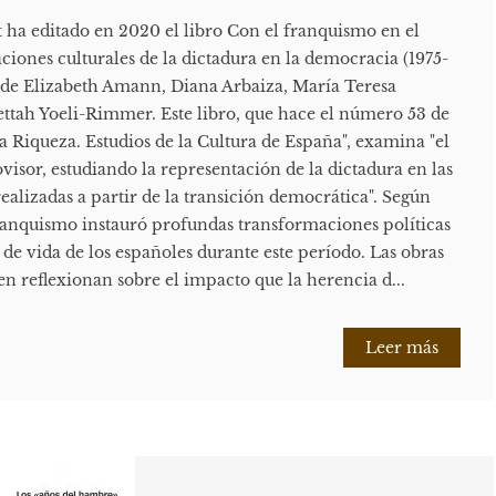
ha editado en 2020 el libro Con el franquismo en el
aciones culturales de la dictadura en la democracia (1975-
o de Elizabeth Amann, Diana Arbaiza, María Teresa
ttah Yoeli-Rimmer. Este libro, que hace el número 53 de
la Riqueza. Estudios de la Cultura de España", examina "el
visor, estudiando la representación de la dictadura en las
ealizadas a partir de la transición democrática". Según
 franquismo instauró profundas transformaciones políticas
de vida de los españoles durante este período. Las obras
n reflexionan sobre el impacto que la herencia d...
Leer más