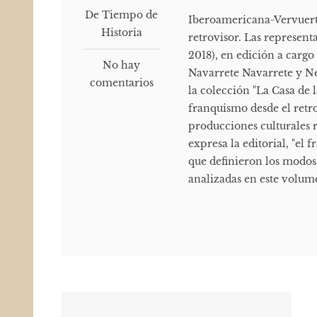
De Tiempo de
Iberoamericana-Vervuert 
Historia
retrovisor. Las represent
2018), en edición a carg
No hay
Navarrete Navarrete y Ne
comentarios
la colección "La Casa de 
franquismo desde el retro
producciones culturales r
expresa la editorial, "el
que definieron los modos 
analizadas en este volume