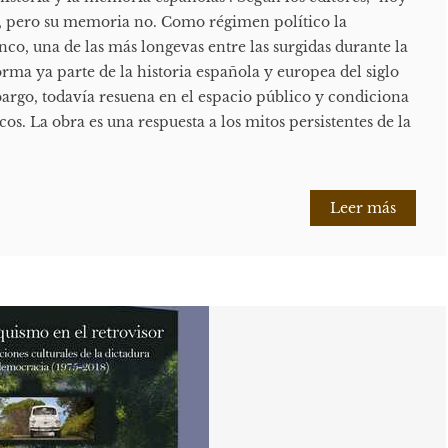
, pero su memoria no. Como régimen político la
nco, una de las más longevas entre las surgidas durante la
orma ya parte de la historia española y europea del siglo
rgo, todavía resuena en el espacio público y condiciona
icos. La obra es una respuesta a los mitos persistentes de la
Leer más