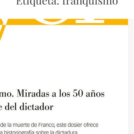
Etiqueta:
franquismo