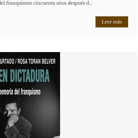
del franquismo cincuenta años después d...
Leer más