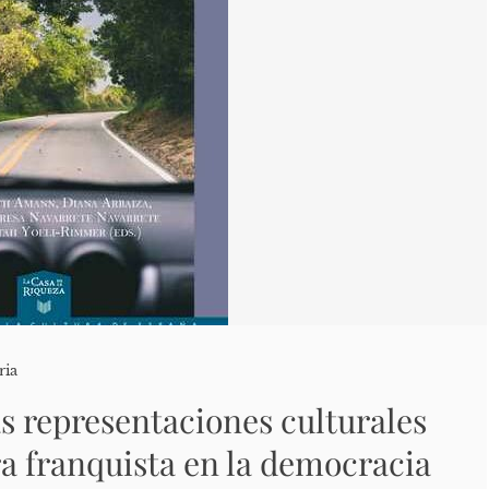
ria
as representaciones culturales
ra franquista en la democracia