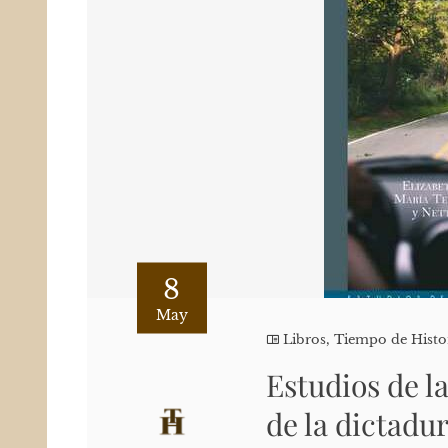
8
May
Libros
,
Tiempo de Histo
Estudios de l
de la dictadu