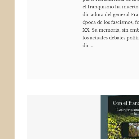
el franquismo ha muerto
dictadura del general Fra
época de los fascismos, f
XX. Su memoria, sin emba
los actuales debates polít
dict...