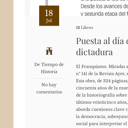
18
Jul
Libros
Puesta al día 
dictadura
De Tiempo de
El Franquismo. Miradas a l
Historia
nº 141 de la Revista Ayer
Esta obra, de 324 páginas
No hay
cincuenta años de la muer
comentarios
de la historiografía sobr
últimos veinticinco años,
aborda cuestiones clave c
la democracia, subrayand
social para interpretar e