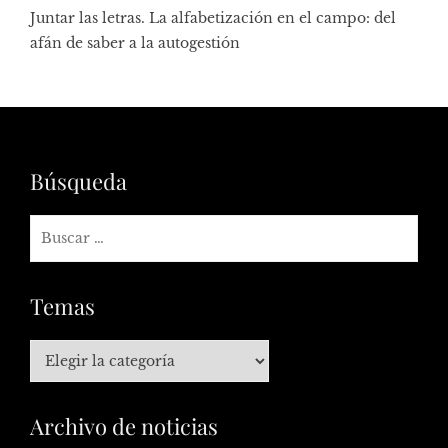
Juntar las letras. La alfabetización en el campo: del
afán de saber a la autogestión
Búsqueda
Temas
Archivo de noticias