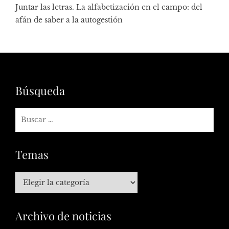
Juntar las letras. La alfabetización en el campo: del
afán de saber a la autogestión
Búsqueda
Temas
Archivo de noticias