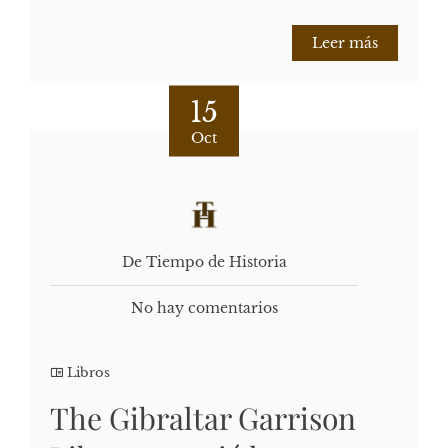
Leer más
15
Oct
De Tiempo de Historia
No hay comentarios
Libros
The Gibraltar Garrison