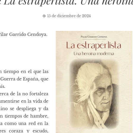
e
La estraperlista. Una heroí
15 de diciembre de 2024
Pilar Garrido Cendoya.
 un tiempo en el que las
a Guerra de España, que
ís.
erca de la no fortaleza
smentirse en la vida de
ino se despliega y da
 en tiempos de hambre,
na como una red en la
res coraza y escudo,