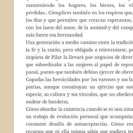
manteniendo los hogares, los bienes, los ví
pérdidas… Cómplices también en los respiros que,
los días y que permiten que crezcan esperanzas, 
con los lazos del amor, de la amistad y del co
más fuerte esa hermandad.
Una generación a medio camino entre la tradició
la fe y la razón; pero obligada a reinventarse, 
inquieta de Pilar la llevará por negocios de diver
que subordinaba a las mujeres al papel de repro
panal, puesto que también debían ejercer de obrer
Copadas las heroicidades por los varones y sus ba
patrias, aunque constituyan un ejército que so
especie, su cultura y sus vínculos, que no obedec
ondear de banderas.
Cómo abordar la existencia cuando se es una niña 
un trabajo de evolución personal que acompañará 
constante desafío de autoaceptación. Cómo r
recursos que ni ella misma sabía que pudiera te