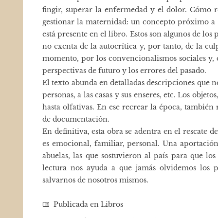
fingir, superar la enfermedad y el dolor. Cómo 
gestionar la maternidad: un concepto próximo a las
está presente en el libro. Estos son algunos de lo
no exenta de la autocrítica y, por tanto, de la cu
momento, por los convencionalismos sociales y, d
perspectivas de futuro y los errores del pasado.
El texto abunda en detalladas descripciones que nos
personas, a las casas y sus enseres, etc. Los objeto
hasta olfativas. En ese recrear la época, tambié
de documentación.
En definitiva, esta obra se adentra en el rescate 
es emocional, familiar, personal. Una aportació
abuelas, las que sostuvieron al país para que lo
lectura nos ayuda a que jamás olvidemos los pa
salvarnos de nosotros mismos.
Publicada en
Libros