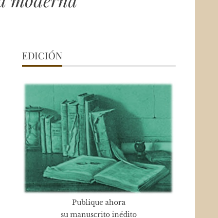
na moderna
EDICIÓN
Publique ahora
su manuscrito inédito