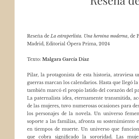
Reseña d
Reseña de
La estraperlista. Una heroína moderna
, de 
Madrid, Editorial Ópera Prima, 2024
Texto:
Malgara García Díaz
Pilar, la protagonista de esta historia, atraviesa
guerras marcan los calendarios. Hasta que llegó l
también marcó el propio latido del corazón del pa
La paternalista idea, eternamente transmitida, ac
de las mujeres, tuvo numerosas ocasiones para de
los personajes de la novela. Un universo femen
soporte a las familias, afronta su sostenimiento
en tiempos de muerte. Un universo que funcio
que cobra significado la sororidad. Las muje