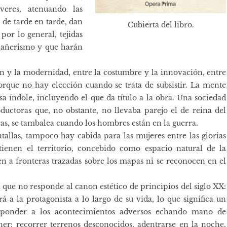
veres, atenuando las
 de tarde en tarde, dan
Cubierta del libro.
por lo general, tejidas
mpañerismo y que harán
n y la modernidad, entre la costumbre y la innovación, entre
porque no hay elección cuando se trata de subsistir. La mente
sa índole, incluyendo el que da título a la obra. Una sociedad
ductoras que, no obstante, no llevaba parejo el de reina del
as, se tambalea cuando los hombres están en la guerra.
tallas, tampoco hay cabida para las mujeres entre las glorias
stienen el territorio, concebido como espacio natural de la
en a fronteras trazadas sobre los mapas ni se reconocen en el
que no responde al canon estético de principios del siglo XX:
a la protagonista a lo largo de su vida, lo que significa un
esponder a los acontecimientos adversos echando mano de
ner: recorrer terrenos desconocidos, adentrarse en la noche,