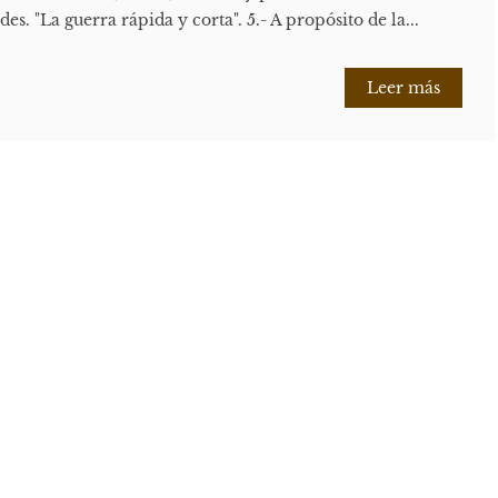
es. "La guerra rápida y corta". 5.- A propósito de la...
Leer más