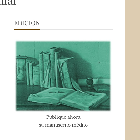
ial
EDICIÓN
Publique ahora
su manuscrito inédito