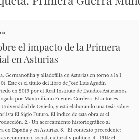
queta:
Primera Guerra Mund
ria
bre el impacto de la Primera
al en Asturias
. Germanofilia y aliadofilia en Asturias en torno a la I
. Este es el título del libro de José Luis Agudín
edo en 2019 por el Real Instituto de Estudios Asturianos.
logada por Maximiliano Fuentes Cordera. El autor es
 Universidad de Oviedo, y está elaborando una tesis sobre
arlista El Siglo Futuro. El índice de esta obra es el
ntroducción. 2.- Un acercamiento historiográfico al
a en España y en Asturias. 3.- El contexto precedente:
sis económico, social, cultural y político. 4.- 1914: el