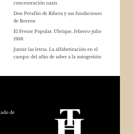
concentración nazis
Don Perafán de Ribera y sus fundaciones
de Bornos
El Frente Popular. Ubrique, febrero-julio
1936
Juntar las letras. La alfabetización en el
campo: del afán de saber a la autogestión
lado de