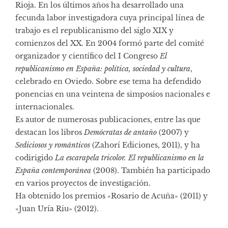
Rioja. En los últimos años ha desarrollado una
fecunda labor investigadora cuya principal línea de
trabajo es el republicanismo del siglo XIX y
comienzos del XX. En 2004 formó parte del comité
organizador y científico del I Congreso
El
republicanismo en España: política, sociedad y cultura
,
celebrado en Oviedo. Sobre ese tema ha defendido
ponencias en una veintena de simposios nacionales e
internacionales.
Es autor de numerosas publicaciones, entre las que
destacan los libros
Demócratas de antaño
(2007) y
Sediciosos y románticos
(Zahorí Ediciones, 2011), y ha
codirigido
La escarapela tricolor. El republicanismo en la
España contemporánea
(2008). También ha participado
en varios proyectos de investigación.
Ha obtenido los premios «Rosario de Acuña» (2011) y
«Juan Uría Riu» (2012).