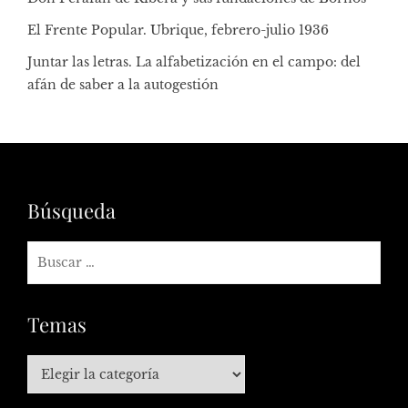
El Frente Popular. Ubrique, febrero-julio 1936
Juntar las letras. La alfabetización en el campo: del
afán de saber a la autogestión
Búsqueda
Temas