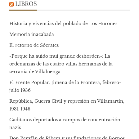
LIBROS
Historia y vivencias del poblado de Los Hurones
Memoria inacabada
El retorno de Sócrates
«Porque ha auido mui grande deshorden»: La
ordenanzas de las cuatro villas hermanas de la
serranía de Villaluenga
El Frente Popular. Jimena de la Frontera, febrero-
julio 1936
República, Guerra Civil y represión en Villamartín,
1931-1946
Gaditanos deportados a campos de concentración
nazis
Don Perafán de Ribera y sus fundaciones de Bornos