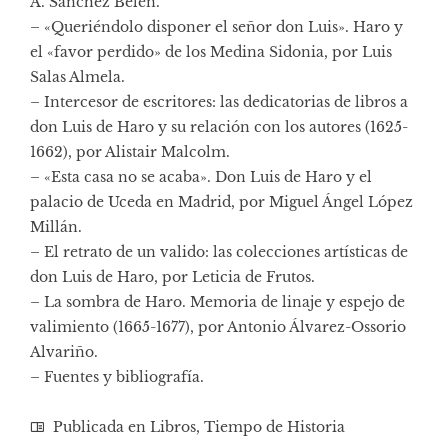
A. Sánchez Belén.
– «Queriéndolo disponer el señor don Luis». Haro y
el «favor perdido» de los Medina Sidonia, por Luis
Salas Almela.
– Intercesor de escritores: las dedicatorias de libros a
don Luis de Haro y su relación con los autores (1625-
1662), por Alistair Malcolm.
– «Esta casa no se acaba». Don Luis de Haro y el
palacio de Uceda en Madrid, por Miguel Ángel López
Millán.
– El retrato de un valido: las colecciones artísticas de
don Luis de Haro, por Leticia de Frutos.
– La sombra de Haro. Memoria de linaje y espejo de
valimiento (1665-1677), por Antonio Álvarez-Ossorio
Alvariño.
– Fuentes y bibliografía.
Publicada en
Libros
,
Tiempo de Historia