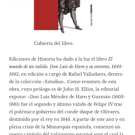
Cubierta del libro.
Ediciones de Historia ha dado a la luz el libro
El
mundo de un valido. Don Luis de Haro y su entorno, 1643-
1661
, en edición a cargo de Rafael Valladares, dentro
de la colección «Estudios». Como resumen de esta
obra, cuyo prólogo es de John H. Elliot, la editorial
expone: «Don Luis Méndez de Haro y Guzmán (1603-
1661) fue el segundo y último valido de Felipe IV tras
el polémico gobierno del conde-duque de Olivares,
destituido por el rey en 1643. A partir de este año y en
plena crisis de la Monarquía española, comenzó un
nuevo capítulo del valimiento español ante el cual la