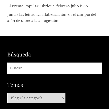
El Frente Popular. Ubrique, febrero-julio 1936
Juntar las letras. La alfabetización en el campo: del
afán de saber a la autogestión
Búsqueda
Temas