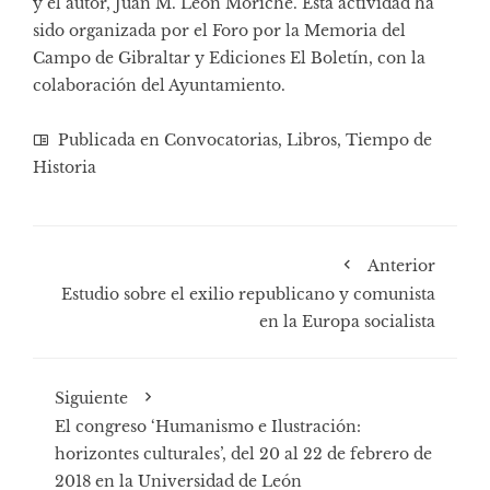
y el autor, Juan M. León Moriche. Esta actividad ha
sido organizada por el Foro por la Memoria del
Campo de Gibraltar y Ediciones El Boletín, con la
colaboración del Ayuntamiento.
Publicada en
Convocatorias
,
Libros
,
Tiempo de
Historia
Anterior
Estudio sobre el exilio republicano y comunista
en la Europa socialista
Siguiente
El congreso ‘Humanismo e Ilustración:
horizontes culturales’, del 20 al 22 de febrero de
2018 en la Universidad de León