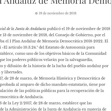
an Andaluz de Memoria Demo
19 de noviembre de 2018
icial de la Junta de Andalucía
publicó el 19 de noviembre de 2018
e 13 de noviembre de 2018, del Consejo de Gobierno, por el
eba el
I Plan Andaluz de Memoria Democrática 2018-2022
. El
sí «El artículo 10.3.24.º del Estatuto de Autonomía para
tablece, como uno de los objetivos básicos de la Comunidad
e los poderes públicos velarán por la salvaguardia,
 y difusión de la historia de la lucha del pueblo andaluz por
 y libertades.
17, de 28 de marzo, de Memoria Histórica y Democrática de
aprobada al amparo de dicho mandato estatutario, tiene por
gulación de las políticas públicas para la recuperación de la
ocrática de Andalucía.
43 de la Ley 2/2017, de 28 de marzo, establece que las
de la Administración de la Junta de Andalucía en materia de