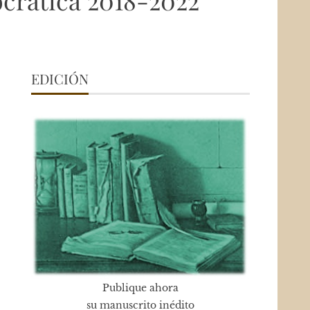
crática 2018-2022
EDICIÓN
Publique ahora
su manuscrito inédito