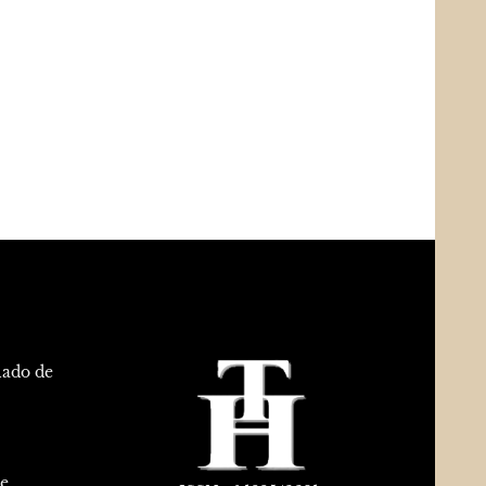
lado de
de