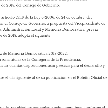
o de 2018, del Consejo de Gobierno.
artículo 27.13 de la Ley 6/2006, de 24 de octubre, del
 el Consejo de Gobierno, a propuesta del Vicepresidente de
cia, Administración Local y Memoria Democrática, previa
 de 2018, adopta el siguiente
luz de Memoria Democrática 2018-2022.
rsona titular de la Consejería de la Presidencia,
tar cuantas disposiciones sean precisas para el desarrollo y
os el día siguiente al de su publicación en el Boletín Oficial de
gro de tres objetivos generales y ocho operativos, conforme al