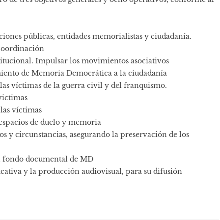
iones públicas, entidades memorialistas y ciudadanía.
coordinación
stitucional. Impulsar los movimientos asociativos
miento de Memoria Democrática a la ciudadanía
as víctimas de la guerra civil y del franquismo.
victimas
las víctimas
 espacios de duelo y memoria
os y circunstancias, asegurando la preservación de los
del fondo documental de MD
cativa y la producción audiovisual, para su difusión