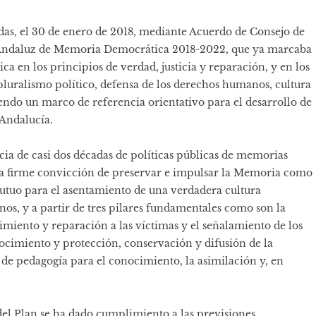
adas, el 30 de enero de 2018, mediante Acuerdo de Consejo de
n Andaluz de Memoria Democrática 2018-2022, que ya marcaba
a en los principios de verdad, justicia y reparación, y en los
luralismo político, defensa de los derechos humanos, cultura
endo un marco de referencia orientativo para el desarrollo de
 Andalucía.
cia de casi dos décadas de políticas públicas de memorias
la firme convicción de preservar e impulsar la Memoria como
utuo para el asentamiento de una verdadera cultura
, y a partir de tres pilares fundamentales como son la
imiento y reparación a las víctimas y el señalamiento de los
ocimiento y protección, conservación y difusión de la
 pedagogía para el conocimiento, la asimilación y, en
del Plan se ha dado cumplimiento a las previsiones