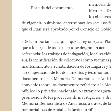
memoria dem
Portada del documento.
Memoria Dem
los objetivo
de vigencia. Asimismo, determinará los recursos fi
que el Plan será aprobado por el Consejo de Gobi
«De la importancia capital que la ley otorga al 
que a lo largo de todo su texto se desgranan actu
referencia: los trabajos de indagación, localizació
43); la identificación de colectivos como víctimas p
mantenimiento y rehabilitación de los Lugares y 
la recuperación de los documentos y testimonios
documentos de la Memoria Democrática de Andalucí
convenios sobre los documentos referidos a la M
públicos o privados, nacionales o extranjeros (artí
promoción de los proyectos de investigación y div
Memoria Democrática de Andalucía, a través de las 
memorialistas de Andalucía (artículo 46).