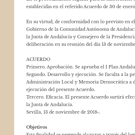
establecidas en el referido Acuerdo de 30 de ener
En su virtud, de conformidad con lo previsto en el 
Gobierno de la Comunidad Autónoma de Andalucía,
la Junta de Andalucía y Consejero de la Presiden
deliberación en su reunión del día 13 de noviembre
ACUERDO
Primero. Aprobación. Se aprueba el I Plan Anda
Segundo. Desarrollo y ejecución. Se faculta a la pe
Administración Local y Memoria Democrática a dic
ejecución del presente Acuerdo.
Tercero. Eficacia. El presente Acuerdo surtirá efect
la Junta de Andalucía.
Sevilla, 13 de noviembre de 2018».
Objetivos
Esta finalidad se pretende alcanzar a través del lo