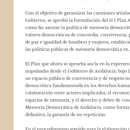
Con el objetivo de garantizar las cuestiones señal
Gobierno, se aprobó la formulación del el I Pla
como fin asentar la política de memoria democrátic
valores democráticos de concordia, convivencia, p
de paz e igualdad de hombres y mujeres, estableci
las políticas públicas de memoria democrática en
El Plan que ahora se aprueba ancla en la experien
impulsadas desde el Gobierno de Andalucía, bajo 
un espacio público de convivencia y de respeto m
democrática fundamentada en los derechos humanos
colaboración entre actores implicados, el reconoc
espacios de memoria, y el derecho y deber de con
Memoria Democrática de Andalucía, como forma de
definitiva, la garantía de no repetición.
En el procedimiento seguido para la elaboración 