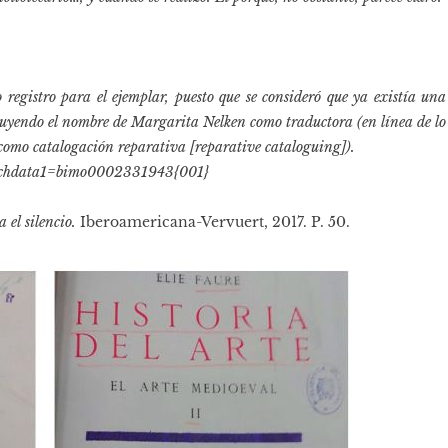
registro para el ejemplar, puesto que se consideró que ya existía una
stituyendo el nombre de Margarita Nelken como traductora (en línea de lo
 como catalogación reparativa [reparative cataloguing]).
searchdata1=bimo0002331943{001}
a el silencio.
Iberoamericana-Vervuert, 2017. P. 50.