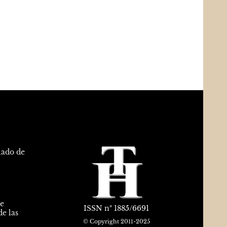
lado de
de
ISSN
nº 1885/6691
e las
© Copyright 2011-2025