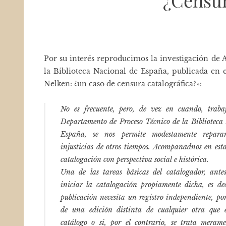
¿Censur
Por su interés reproducimos la investigación d
la Biblioteca Nacional de España, publicada en 
Nelken: ¿un caso de censura catalográfica?»:
No es frecuente, pero, de vez en cuando, traba
Departamento de Proceso Técnico de la Biblioteca
España, se nos permite modestamente repara
injusticias de otros tiempos. Acompañadnos en esta
catalogación con perspectiva social e histórica.
Una de las tareas básicas del catalogador, ante
iniciar la catalogación propiamente dicha, es de
publicación necesita un registro independiente, por
de una edición distinta de cualquier otra que e
catálogo o si, por el contrario, se trata meram