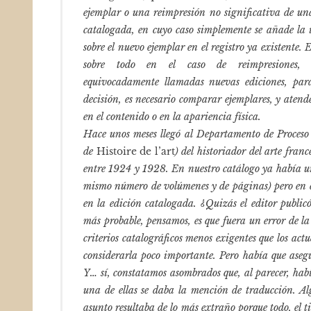
ejemplar o una reimpresión no significativa de un
catalogada, en cuyo caso simplemente se añade la
sobre el nuevo ejemplar en el registro ya existente. 
sobre todo en el caso de reimpresiones
equivocadamente llamadas nuevas ediciones, par
decisión, es necesario comparar ejemplares, y atend
en el contenido o en la apariencia física.
Hace unos meses llegó al Departamento de Proceso
de
Histoire de l’art
) del historiador del arte fran
entre 1924 y 1928. En nuestro catálogo ya había un
mismo número de volúmenes y de páginas) pero en e
en la edición catalogada. ¿Quizás el editor public
más probable, pensamos, es que fuera un error de la
criterios catalográficos menos exigentes que los ac
considerarla poco importante. Pero había que asegur
Y… sí, constatamos asombrados que, al parecer, habí
una de ellas se daba la mención de traducción. Al
asunto resultaba de lo más extraño porque todo, el 