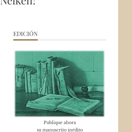
 Nelken?
EDICIÓN
Publique ahora
su manuscrito inédito