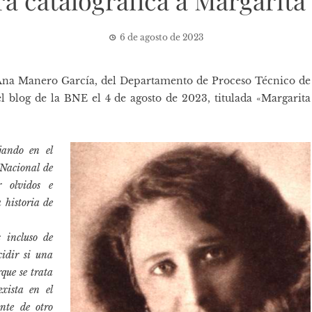
a catalográfica a Margarita
6 de agosto de 2023
e Ana Manero García, del Departamento de Proceso Técnico de
el
blog de la BNE
el 4 de agosto de 2023, titulada «Margarita
jando en el
 Nacional de
r olvidos e
 historia de
s incluso de
cidir si una
que se trata
xista en el
ente de otro