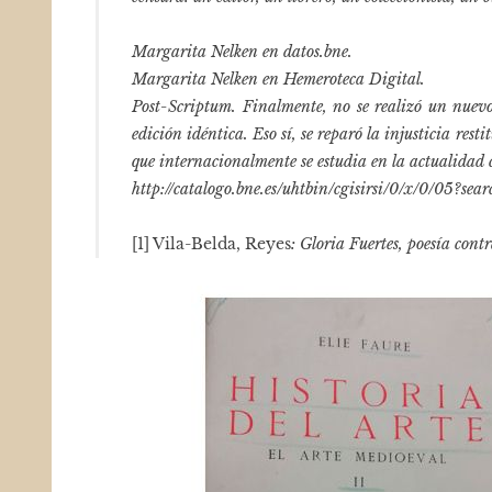
Margarita Nelken en datos.bne.
Margarita Nelken en Hemeroteca Digital.
Post-Scriptum. Finalmente, no se realizó un nuevo 
edición idéntica. Eso sí, se reparó la injusticia re
que internacionalmente se estudia en la actualidad
http://catalogo.bne.es/uhtbin/cgisirsi/0/x/0/05?
[1] Vila-Belda, Reyes
: Gloria Fuertes, poesía contr