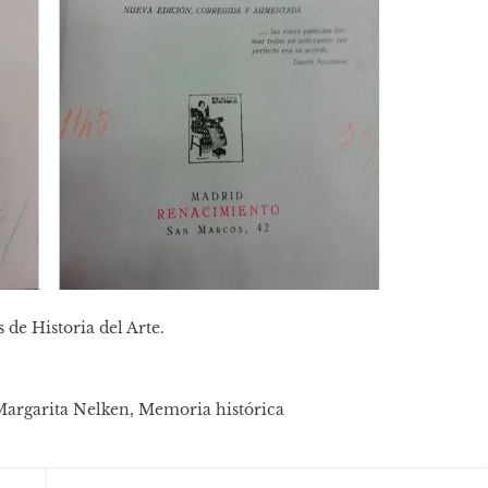
 de Historia del Arte.
argarita Nelken
,
Memoria histórica