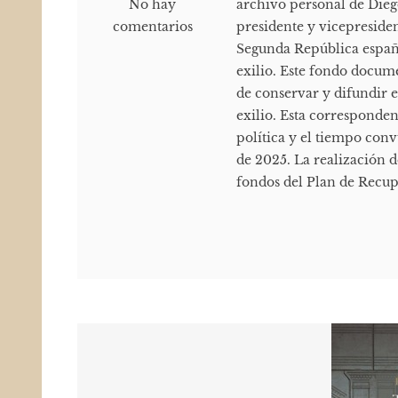
No hay
archivo personal de Diego
comentarios
presidente y vicepresiden
Segunda República españo
exilio. Este fondo docum
de conservar y difundir e
exilio. Esta correspondenc
política y el tiempo conv
de 2025. La realización d
fondos del Plan de Recup