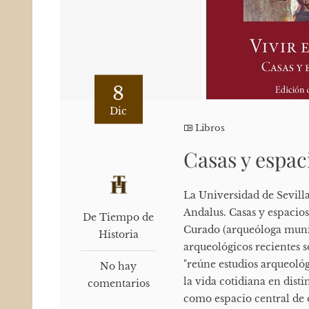
8
Dic
Libros
Casas y espac
La Universidad de Sevilla
Andalus. Casas y espacios
De Tiempo de
Curado (arqueóloga munic
Historia
arqueológicos recientes so
"reúne estudios arqueoló
No hay
la vida cotidiana en dist
comentarios
como espacio central de o