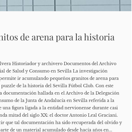
nitos de arena para la historia
ilvera Historiador y archivero Documentos del Archivo
rial de Salud y Consumo en Sevilla La investigación
s permite ir acumulando pequeños granitos de arena para
 puzzle de la historia del Sevilla Fútbol Club. Con este
a documentación hallada en el Archivo de la Delegación
nsumo de la Junta de Andalucía en Sevilla referida a la
e una figura ligada a la entidad nervionense durante casi
nda mitad del siglo XX: el doctor Antonio Leal Graciani.
ecir que tal documentación ha sido recuperada del olvido y
rte de un material acumulado desde hacía años en...