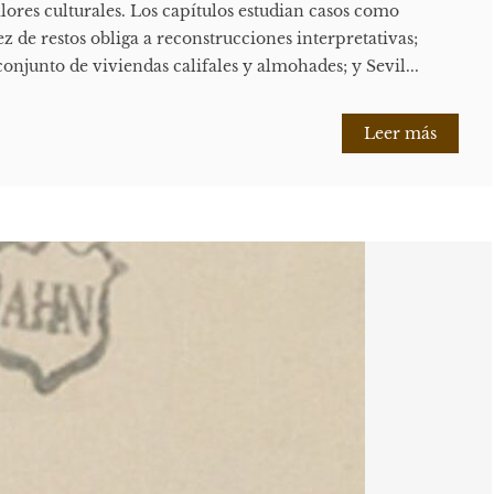
alores culturales. Los capítulos estudian casos como
 de restos obliga a reconstrucciones interpretativas;
onjunto de viviendas califales y almohades; y Sevil...
Leer más