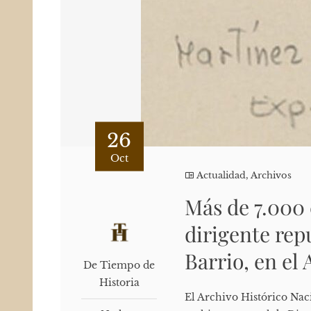
26
Oct
Actualidad
,
Archivos
Más de 7.000 
dirigente re
Barrio, en el
De Tiempo de
Historia
El Archivo Histórico Naci