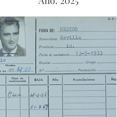
Año:
2025