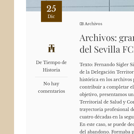
25
Dic
Archivos
Archivos: gra
del Sevilla FC
De Tiempo de
Texto: Fernando Sígler S
Historia
de la Delegación Territo
histórica en los archivo
No hay
contribuir a completar el
comentarios
objetivo, presentamos un
Territorial de Salud y Co
trayectoria profesional d
cuatro décadas en la segu
En este caso, se puede d
del abandono. Formaba pa