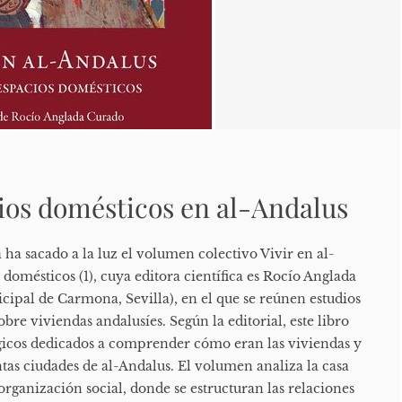
ios domésticos en al-Andalus
 ha sacado a la luz el volumen colectivo Vivir en al-
 domésticos (1), cuya editora científica es Rocío Anglada
ipal de Carmona, Sevilla), en el que se reúnen estudios
bre viviendas andalusíes. Según la editorial, este libro
gicos dedicados a comprender cómo eran las viviendas y
intas ciudades de al-Andalus. El volumen analiza la casa
rganización social, donde se estructuran las relaciones