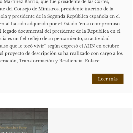
 Martínez Barrio, que fue presidente de las Cortes,
te del Consejo de Ministros, presidente interino de la
la y presidente de la Segunda República española en el
ental ha sido adquirido por el Estado "en su compromiso
l legado documental del presidente de la Republica en el
ia es un fiel reflejo de su pensamiento, su actividad
ulso que le tocó vivir", según expresó el AHN en octubre
el proyecto de descripción se ha realizado con cargo a los
eración, Transformación y Resiliencia. Enlace ...
Leer más