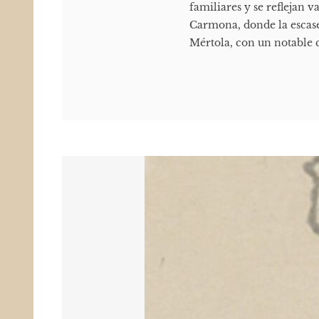
familiares y se reflejan v
Carmona, donde la escasez
Mértola, con un notable c