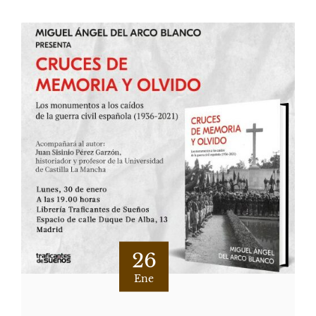
26
Ene