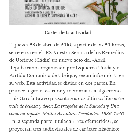
Cartel de la actividad.
El jueves 28 de abril de 2016, a partir de las 20 horas,
se celebra en el IES Nuestra Señora de los Remedios
de Ubrique (Cádiz) un nuevo acto del «Abril
Republicano» organizado por Izquierda Unida y el
Partido Comunista de Ubrique, según informó IU en
su
web
. Esta actividad se divide en dos partes. En
primer lugar, el escritor y memorialista algecireño
Luis García Bravo presenta sus dos últimos libros
Un
valle de belleza y dolor. La tragedia de la Sauceda
y
Una
condena injusta. Matías Alcántara Fernández, 1936-1946
.
En la segunda parte, titulada «Tres efemérides», se
proyectan tres audiovisuales de carácter histórico: