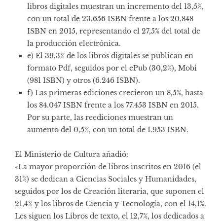
libros digitales muestran un incremento del 13,5%,
con un total de 23.656 ISBN frente a los 20.848
ISBN en 2015, representando el 27,5% del total de
la producción electrónica.
e) El 39,3% de los libros digitales se publican en
formato Pdf, seguidos por el ePub (30,2%), Mobi
(981 ISBN) y otros (6.246 ISBN).
f) Las primeras ediciones crecieron un 8,5%, hasta
los 84.047 ISBN frente a los 77.453 ISBN en 2015.
Por su parte, las reediciones muestran un
aumento del 0,5%, con un total de 1.953 ISBN.
El Ministerio de Cultura añadió:
«La mayor proporción de libros inscritos en 2016 (el
31%) se dedican a Ciencias Sociales y Humanidades,
seguidos por los de Creación literaria, que suponen el
21,4% y los libros de Ciencia y Tecnología, con el 14,1%.
Les siguen los Libros de texto, el 12,7%, los dedicados a