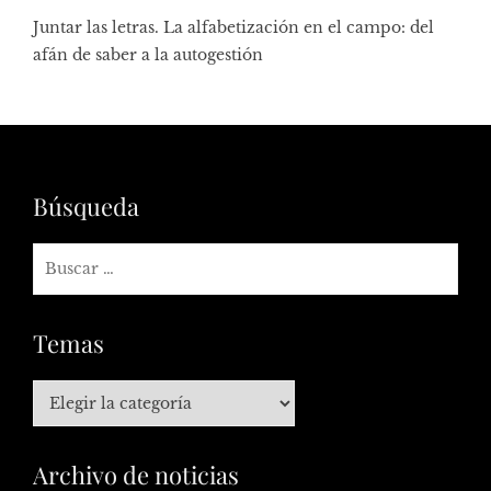
Juntar las letras. La alfabetización en el campo: del
afán de saber a la autogestión
Búsqueda
Temas
Archivo de noticias