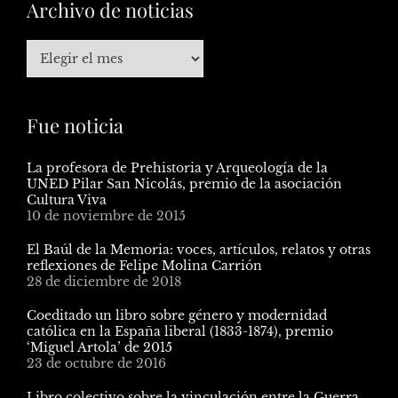
Archivo de noticias
Fue noticia
La profesora de Prehistoria y Arqueología de la
UNED Pilar San Nicolás, premio de la asociación
Cultura Viva
10 de noviembre de 2015
El Baúl de la Memoria: voces, artículos, relatos y otras
reflexiones de Felipe Molina Carrión
28 de diciembre de 2018
Coeditado un libro sobre género y modernidad
católica en la España liberal (1833-1874), premio
‘Miguel Artola’ de 2015
23 de octubre de 2016
Libro colectivo sobre la vinculación entre la Guerra