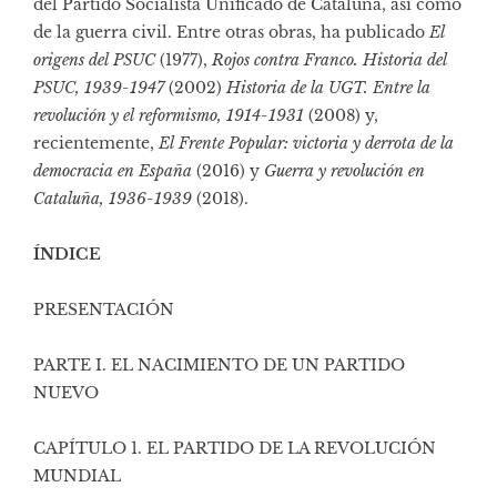
del Partido Socialista Unificado de Cataluña, así como
de la guerra civil. Entre otras obras, ha publicado
El
origens del PSUC
(1977),
Rojos contra Franco. Historia del
PSUC, 1939-1947
(2002)
Historia de la UGT. Entre la
revolución y el reformismo, 1914-1931
(2008) y,
recientemente,
El Frente Popular: victoria y derrota de la
democracia en España
(2016) y
Guerra y revolución en
Cataluña, 1936-1939
(2018).
ÍNDICE
PRESENTACIÓN
PARTE I. EL NACIMIENTO DE UN PARTIDO
NUEVO
CAPÍTULO 1. EL PARTIDO DE LA REVOLUCIÓN
MUNDIAL