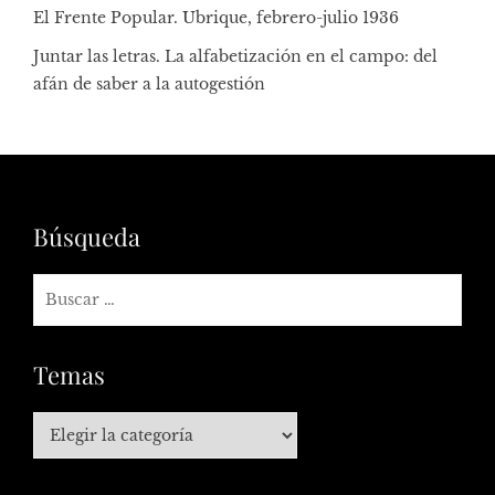
El Frente Popular. Ubrique, febrero-julio 1936
Juntar las letras. La alfabetización en el campo: del
afán de saber a la autogestión
Búsqueda
Temas