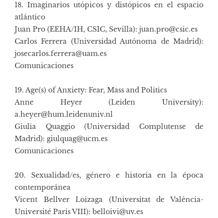
18. Imaginarios utópicos y distópicos en el espacio
atlántico
Juan Pro (EEHA/IH, CSIC, Sevilla): juan.pro@csic.es
Carlos Ferrera (Universidad Autónoma de Madrid):
josecarlos.ferrera@uam.es
Comunicaciones
19. Age(s) of Anxiety: Fear, Mass and Politics
Anne Heyer (Leiden University):
a.heyer@hum.leidenuniv.nl
Giulia Quaggio (Universidad Complutense de
Madrid): giulquag@ucm.es
Comunicaciones
20. Sexualidad/es, género e historia en la época
contemporánea
Vicent Bellver Loizaga (Universitat de València-
Université Paris VIII): belloivi@uv.es