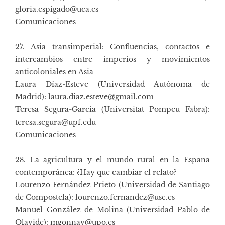
gloria.espigado@uca.es
Comunicaciones
27. Asia transimperial: Confluencias, contactos e
intercambios entre imperios y movimientos
anticoloniales en Asia
Laura Díaz-Esteve (Universidad Autónoma de
Madrid): laura.diaz.esteve@gmail.com
Teresa Segura-Garcia (Universitat Pompeu Fabra):
teresa.segura@upf.edu
Comunicaciones
28. La agricultura y el mundo rural en la España
contemporánea: ¿Hay que cambiar el relato?
Lourenzo Fernández Prieto (Universidad de Santiago
de Compostela): lourenzo.fernandez@usc.es
Manuel González de Molina (Universidad Pablo de
Olavide): mgonnav@upo.es