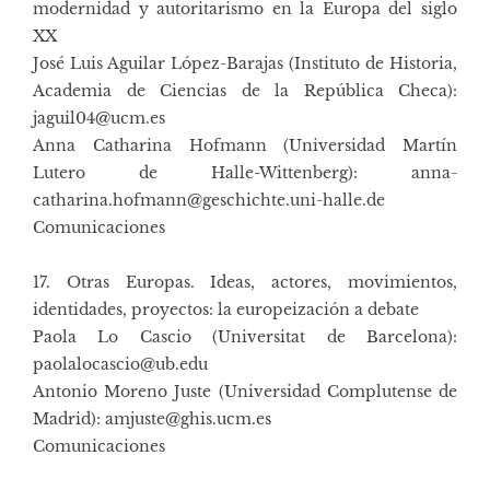
modernidad y autoritarismo en la Europa del siglo
XX
José Luis Aguilar López-Barajas (Instituto de Historia,
Academia de Ciencias de la República Checa):
jaguil04@ucm.es
Anna Catharina Hofmann (Universidad Martín
Lutero de Halle-Wittenberg): anna-
catharina.hofmann@geschichte.uni-halle.de
Comunicaciones
17. Otras Europas. Ideas, actores, movimientos,
identidades, proyectos: la europeización a debate
Paola Lo Cascio (Universitat de Barcelona):
paolalocascio@ub.edu
Antonio Moreno Juste (Universidad Complutense de
Madrid): amjuste@ghis.ucm.es
Comunicaciones