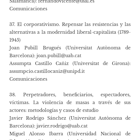
Salamanca): fernandovicente@usal.es
Comunicaciones
37. El corporativismo. Repensar las resistencias y las
alternativas a la modernidad liberal-capitalista (1789-
1945)
Joan Pubill Brugués (Universitat Autònoma de
Barcelona): joan.pubill@uab.cat
Assumpta Castillo Cañiz (Universitat de Girona):
assumpcio.castillocaniz@unipd.it
Comunicaciones
38. Perpetradores, beneficiarios, espectadores,
víctimas. La violencia de masas a través de sus
actores: metodologías y casos de estudio
Javier Rodrigo Sánchez (Universitat Autònoma de
Barcelona): javier.rodrigo@uab.cat
Miguel Alonso Ibarra (Universidad Nacional de