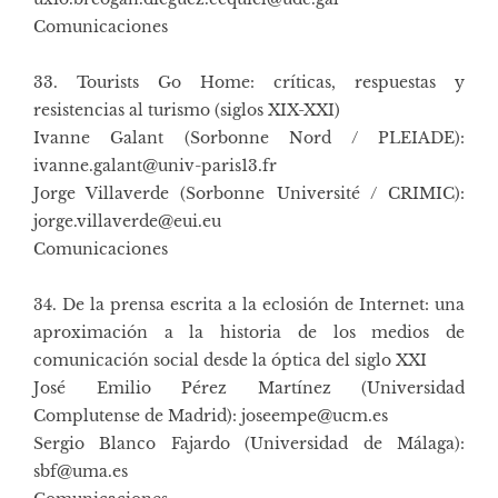
Comunicaciones
33. Tourists Go Home: críticas, respuestas y
resistencias al turismo (siglos XIX-XXI)
Ivanne Galant (Sorbonne Nord / PLEIADE):
ivanne.galant@univ-paris13.fr
Jorge Villaverde (Sorbonne Université / CRIMIC):
jorge.villaverde@eui.eu
Comunicaciones
34. De la prensa escrita a la eclosión de Internet: una
aproximación a la historia de los medios de
comunicación social desde la óptica del siglo XXI
José Emilio Pérez Martínez (Universidad
Complutense de Madrid): joseempe@ucm.es
Sergio Blanco Fajardo (Universidad de Málaga):
sbf@uma.es