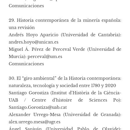
Comunicaciones
29. Historia contemporánea de la minería española:
una revisión
Andrés Hoyo Aparicio (Universidad de Cantabria):
andres.hoyo@unican.es
Miguel Á. Pérez de Perceval Verde (Universidad de
Murcia): perceval@um.es
Comunicaciones
30. El “giro ambiental” de la Historia contemporánea:
naturaleza, tecnología y sociedad entre 1780 y 2020
Santiago Gorostiza (Institut d’Història de la Ciència-
UAB / Centre d’histoire de Sciences Po):
Santiago.Gorostiza@uab.cat
Alexander Urrego-Mesa (Universidad de Granada):
alex.urrego.mesa@ugr.es
Ángel Sanjuán (Universidad Pablo de Olavide):