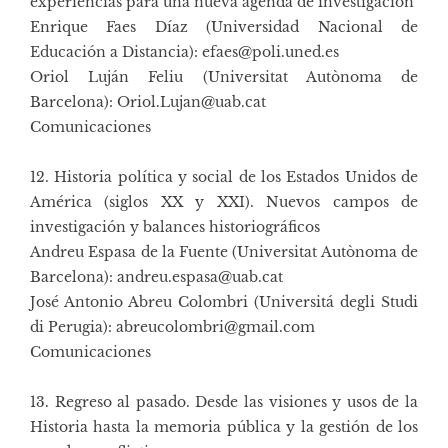
experiencias para una nueva agenda de investigación
Enrique Faes Díaz (Universidad Nacional de
Educación a Distancia): efaes@poli.uned.es
Oriol Luján Feliu (Universitat Autònoma de
Barcelona): Oriol.Lujan@uab.cat
Comunicaciones
12. Historia política y social de los Estados Unidos de
América (siglos XX y XXI). Nuevos campos de
investigación y balances historiográficos
Andreu Espasa de la Fuente (Universitat Autònoma de
Barcelona): andreu.espasa@uab.cat
José Antonio Abreu Colombri (Universitá degli Studi
di Perugia): abreucolombri@gmail.com
Comunicaciones
13. Regreso al pasado. Desde las visiones y usos de la
Historia hasta la memoria pública y la gestión de los