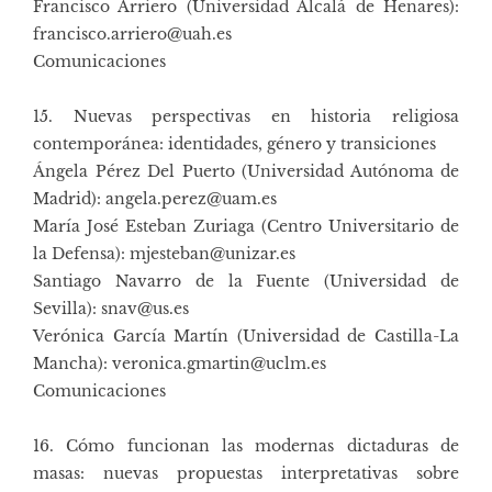
Francisco Arriero (Universidad Alcalá de Henares):
francisco.arriero@uah.es
Comunicaciones
15. Nuevas perspectivas en historia religiosa
contemporánea: identidades, género y transiciones
Ángela Pérez Del Puerto (Universidad Autónoma de
Madrid): angela.perez@uam.es
María José Esteban Zuriaga (Centro Universitario de
la Defensa): mjesteban@unizar.es
Santiago Navarro de la Fuente (Universidad de
Sevilla): snav@us.es
Verónica García Martín (Universidad de Castilla-La
Mancha): veronica.gmartin@uclm.es
Comunicaciones
16. Cómo funcionan las modernas dictaduras de
masas: nuevas propuestas interpretativas sobre