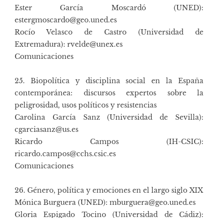
Ester García Moscardó (UNED):
estergmoscardo@geo.uned.es
Rocío Velasco de Castro (Universidad de
Extremadura): rvelde@unex.es
Comunicaciones
25. Biopolítica y disciplina social en la España
contemporánea: discursos expertos sobre la
peligrosidad, usos políticos y resistencias
Carolina García Sanz (Universidad de Sevilla):
cgarciasanz@us.es
Ricardo Campos (IH-CSIC):
ricardo.campos@cchs.csic.es
Comunicaciones
26. Género, política y emociones en el largo siglo XIX
Mónica Burguera (UNED): mburguera@geo.uned.es
Gloria Espigado Tocino (Universidad de Cádiz):