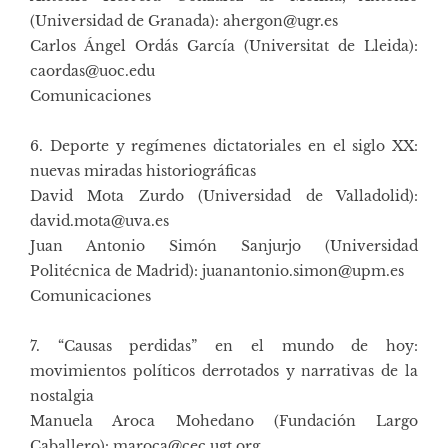
(Universidad de Granada): ahergon@ugr.es
Carlos Ángel Ordás García (Universitat de Lleida):
caordas@uoc.edu
Comunicaciones
6. Deporte y regímenes dictatoriales en el siglo XX:
nuevas miradas historiográficas
David Mota Zurdo (Universidad de Valladolid):
david.mota@uva.es
Juan Antonio Simón Sanjurjo (Universidad
Politécnica de Madrid): juanantonio.simon@upm.es
Comunicaciones
7. “Causas perdidas” en el mundo de hoy:
movimientos políticos derrotados y narrativas de la
nostalgia
Manuela Aroca Mohedano (Fundación Largo
Caballero): maroca@cec.ugt.org