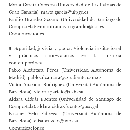
Marta García Cabrera (Universidad de Las Palmas de
Gran Canaria): marta.garcia@ulpgc.es
Emilio Grandío Seoane (Universidad de Santiago de
Compostela): emiliofrancisco.grandio@usc.es
Comunicaciones
3. Seguridad, justicia y poder. Violencia institucional
y prácticas contestatarias en la historia
contemporánea
Pablo Alcántara Pérez (Universidad Autónoma de
Madrid): pablo.alcantara@estudiante.uam.es
Víctor Aparicio Rodríguez (Universitat Autònoma de
Barcelona): victor.aparicio@uab.cat
Aldara Cidrás Fuentes (Universidad de Santiago de
Compostela): aldara.cidras.fuentes@usc.gal
Elisabet Velo Fabregat (Universitat Autònoma de
Barcelona): elisabet.velo@uab.cat
Comunicaciones