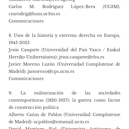
Carlos M. Rodríguez López-Brea (UC3M):
cmrodrig@hum.uc3m.es
Comunicaciones
8. Usos de la historia y extrema derecha en Europa,
1945-2025
Jesús Casquete (Universidad del País Vasco / Euskal
Herriko Unibertsitatea): jesus.casquete@ehu.es
Javier Moreno Luzón (Universidad Complutense de
Madrid): jamoreno@cps.ucm.es
Comunicaciones
9. La militarización de las sociedades
contemporáneas (1820-1927): la guerra como factor
de construcción política
Alberto Cañas de Pablos (Universidad Complutense
de Madrid): acpablos@estumail.ucm.es
David Martínez Fiol (Universitat Autònoma de