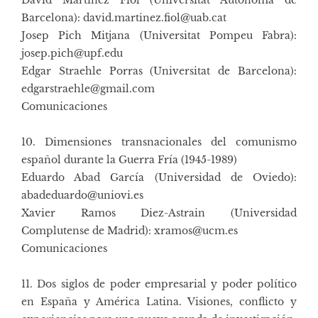
Barcelona): david.martinez.fiol@uab.cat
Josep Pich Mitjana (Universitat Pompeu Fabra):
josep.pich@upf.edu
Edgar Straehle Porras (Universitat de Barcelona):
edgarstraehle@gmail.com
Comunicaciones
10. Dimensiones transnacionales del comunismo
español durante la Guerra Fría (1945-1989)
Eduardo Abad García (Universidad de Oviedo):
abadeduardo@uniovi.es
Xavier Ramos Diez-Astrain (Universidad
Complutense de Madrid): xramos@ucm.es
Comunicaciones
11. Dos siglos de poder empresarial y poder político
en España y América Latina. Visiones, conflicto y