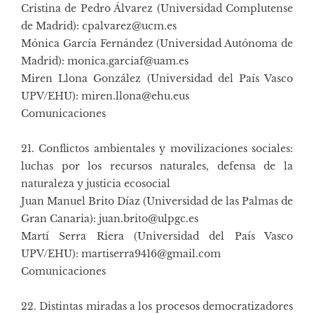
Cristina de Pedro Álvarez (Universidad Complutense
de Madrid): cpalvarez@ucm.es
Mónica García Fernández (Universidad Autónoma de
Madrid): monica.garciaf@uam.es
Miren Llona González (Universidad del País Vasco
UPV/EHU): miren.llona@ehu.eus
Comunicaciones
21. Conflictos ambientales y movilizaciones sociales:
luchas por los recursos naturales, defensa de la
naturaleza y justicia ecosocial
Juan Manuel Brito Díaz (Universidad de las Palmas de
Gran Canaria): juan.brito@ulpgc.es
Martí Serra Riera (Universidad del País Vasco
UPV/EHU): martiserra9416@gmail.com
Comunicaciones
22. Distintas miradas a los procesos democratizadores