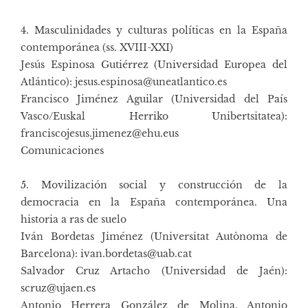
4. Masculinidades y culturas políticas en la España
contemporánea (ss. XVIII-XXI)
Jesús Espinosa Gutiérrez (Universidad Europea del
Atlántico): jesus.espinosa@uneatlantico.es
Francisco Jiménez Aguilar (Universidad del País
Vasco/Euskal Herriko Unibertsitatea):
franciscojesus.jimenez@ehu.eus
Comunicaciones
5. Movilización social y construcción de la
democracia en la España contemporánea. Una
historia a ras de suelo
Iván Bordetas Jiménez (Universitat Autònoma de
Barcelona): ivan.bordetas@uab.cat
Salvador Cruz Artacho (Universidad de Jaén):
scruz@ujaen.es
Antonio Herrera González de Molina, Antonio