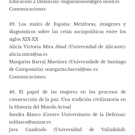
Educación a Distancia): miguelalonso@geo.uned.es
Comunicaciones
39. Los males de España: Metáforas, imágenes y
diagnósticos sobre las crisis sociopolíticas entre los
siglos XIX-XX
Alicia Victoria Mira Abad (Universidad de Alicante):
alicia.mira@ua.es
Margarita Barral Martínez (Universidade de Santiago
de Compostela): margarita.barral@usc.es
Comunicaciones
40. El papel de las mujeres en los procesos de
construcción de la paz. Una tradición civilizatoria en
la Historia del Mundo Actual
Sandra Blasco (Centro Universitario de la Defensa):
snblasco@unizar.es
Jara Cuadrado (Universidad de Valladolid):