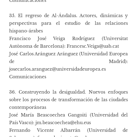
Comunicaciones
35. El regreso de Al-Ándalus. Actores, dinámicas y
perspectivas para el estudio de las relaciones
hispano-árabes
Francisco José Veiga Rodríguez (Universitat
Autònoma de Barcelona): Francesc.Veiga@uab.cat
José Carlos Aránguez Aránguez (Universidad Europea
de Madrid):
josecarlos.aranguez@universidadeuropea.es
Comunicaciones
36. Construyendo la desigualdad. Nuevos enfoques
sobre los procesos de transformación de las ciudades
contemporáneas
José María Beascoechea Gangoiti (Universidad del
País Vasco): jm.beascoechea@ehu.eus
Fernando Vicente Albarrán (Universidad de