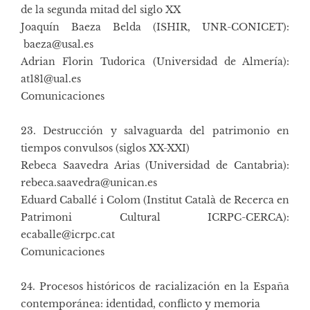
de la segunda mitad del siglo XX
Joaquín Baeza Belda (ISHIR, UNR-CONICET):
baeza@usal.es
Adrian Florin Tudorica (Universidad de Almería):
at181@ual.es
Comunicaciones
23. Destrucción y salvaguarda del patrimonio en
tiempos convulsos (siglos XX-XXI)
Rebeca Saavedra Arias (Universidad de Cantabria):
rebeca.saavedra@unican.es
Eduard Caballé i Colom (Institut Català de Recerca en
Patrimoni Cultural ICRPC-CERCA):
ecaballe@icrpc.cat
Comunicaciones
24. Procesos históricos de racialización en la España
contemporánea: identidad, conflicto y memoria