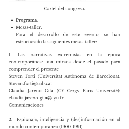
Cartel del congreso.
Programa
.
Mesas-taller
:
Para el desarrollo de este evento, se han
estructurado las siguientes mesas-taller:
1. Las narrativas extremistas en la época
contemporánea: una mirada desde el pasado para
comprender el presente
Steven Forti (Universitat Autònoma de Barcelona):
Steven.forti@uab.cat
Claudia Jareño Gila (CY Cergy Paris Université):
claudia.jareno-gila@cyu.fr
Comunicaciones
2. Espionaje, inteligencia y (des)información en el
mundo contemporáneo (1900-1991)