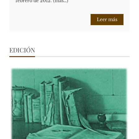
febrero de 2012. (más…)
Leer más
EDICIÓN