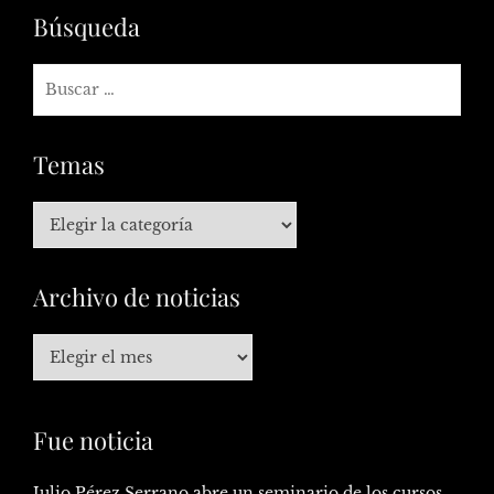
Búsqueda
Temas
Archivo de noticias
Fue noticia
Julio Pérez Serrano abre un seminario de los cursos