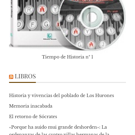
Tiempo de Historia nº 1
LIBROS
Historia y vivencias del poblado de Los Hurones
Memoria inacabada
El retorno de Sócrates
«Porque ha auido mui grande deshorden»: La
ordenanzas de las cuatro villas hermanas de la