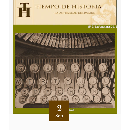
2
Sep