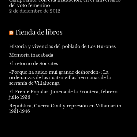
Campoamor con esta institución, en el aniversario
del voto femenino
2 de diciembre de 2012
Tienda de libros
Historia y vivencias del poblado de Los Hurones
Memoria inacabada
El retorno de Sócrates
«Porque ha auido mui grande deshorden»: La
ordenanzas de las cuatro villas hermanas de la
serranía de Villaluenga
El Frente Popular. Jimena de la Frontera, febrero-
julio 1936
República, Guerra Civil y represión en Villamartín,
1931-1946