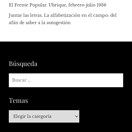
El Frente Popular. Ubrique, febrero-julio 1936
Juntar las letras. La alfabetización en el campo: del
afán de saber a la autogestión
Búsqueda
Temas